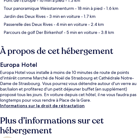
Pont de l'Europe
- 16 min à pied
- 1.3 km
Tour panoramique Weisstannenturm
- 18 min à pied
- 1.6 km
Jardin des Deux Rives
- 3 min en voiture
- 1.7 km
Passerelle des Deux Rives
- 4 min en voiture
- 2.4 km
Parcours de golf Der Birkenhof
- 5 min en voiture
- 3.8 km
À propos de cet hébergement
Europa Hotel
Europa Hotel vous installe à moins de 10 minutes de route de points
d'intérêt comme Marché de Noël de Strasbourg et Cathédrale Notre-
Dame de Strasbourg. Vous pourrez vous détendre autour d'un verre au
bar/salon et profiterez d'un petit déjeuner buffet (en supplément)
proposé tous les jours. En voiture depuis cet hôtel, il ne vous faudra pas
longtemps pour vous rendre à Place de la Gare.
Informations sur le droit de rétractation
Plus d’informations sur cet
hébergement