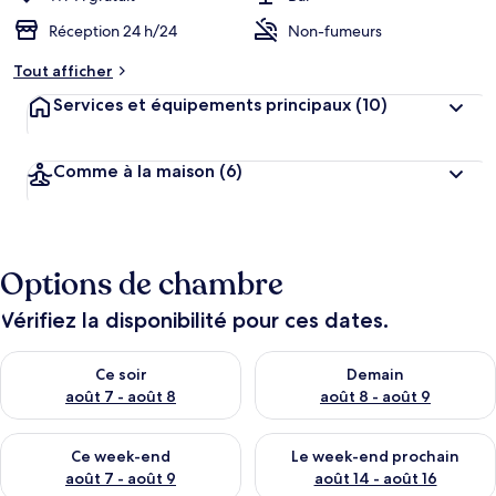
Réception 24 h/24
Non-fumeurs
Tout afficher
Services et équipements principaux
(10)
Comme à la maison
(6)
Options de chambre
Vérifiez la disponibilité pour ces dates.
Vérifier la disponibilité pour ce soir août 7 - août 8
Vérifier la disponibilité pour 
Ce soir
Demain
août 7 - août 8
août 8 - août 9
Vérifier la disponibilité pour ce week-end août 7 - août 9
Vérifier la disponibilité pour 
Ce week-end
Le week-end prochain
août 7 - août 9
août 14 - août 16