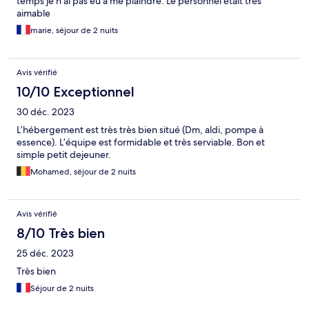
temps je n'ai pas eu à me plaindre. Le personnel était très
aimable
marie, séjour de 2 nuits
Avis vérifié
10/10 Exceptionnel
30 déc. 2023
L’hébergement est très très bien situé (Dm, aldi, pompe à
essence). L’équipe est formidable et très serviable. Bon et
simple petit dejeuner.
Mohamed, séjour de 2 nuits
Avis vérifié
8/10 Très bien
25 déc. 2023
Très bien
Séjour de 2 nuits