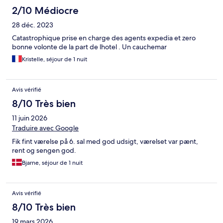
2/10 Médiocre
28 déc. 2023
Catastrophique prise en charge des agents expedia et zero
bonne volonte de la part de lhotel . Un cauchemar
Kristelle, séjour de 1 nuit
Avis vérifié
8/10 Très bien
11 juin 2026
Traduire avec Google
Fik fint værelse på 6. sal med god udsigt, værelset var pænt,
rent og sengen god.
Bjarne, séjour de 1 nuit
Avis vérifié
8/10 Très bien
19 mars 2026