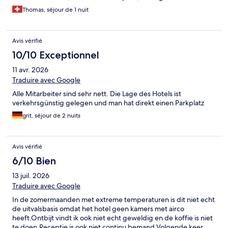
Thomas, séjour de 1 nuit
Avis vérifié
10/10 Exceptionnel
11 avr. 2026
Traduire avec Google
Alle Mitarbeiter sind sehr nett. Die Lage des Hotels ist
verkehrsgünstig gelegen und man hat direkt einen Parkplatz
grit, séjour de 2 nuits
Avis vérifié
6/10 Bien
13 juil. 2026
Traduire avec Google
In de zomermaanden met extreme temperaturen is dit niet echt
de uitvalsbasis omdat het hotel geen kamers met airco
heeft.Ontbijt vindt ik ook niet echt geweldig en de koffie is niet
te doen.Receptie is ook niet continu bemand.Volgende keer