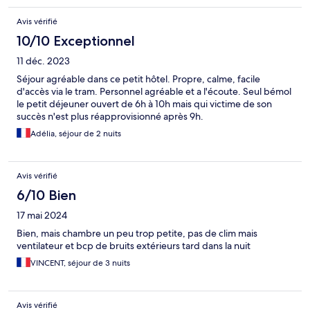
Avis vérifié
10/10 Exceptionnel
11 déc. 2023
Séjour agréable dans ce petit hôtel. Propre, calme, facile
d'accès via le tram. Personnel agréable et a l'écoute. Seul bémol
le petit déjeuner ouvert de 6h à 10h mais qui victime de son
succès n'est plus réapprovisionné après 9h.
Adélia, séjour de 2 nuits
Avis vérifié
6/10 Bien
17 mai 2024
Bien, mais chambre un peu trop petite, pas de clim mais
ventilateur et bcp de bruits extérieurs tard dans la nuit
VINCENT, séjour de 3 nuits
Avis vérifié