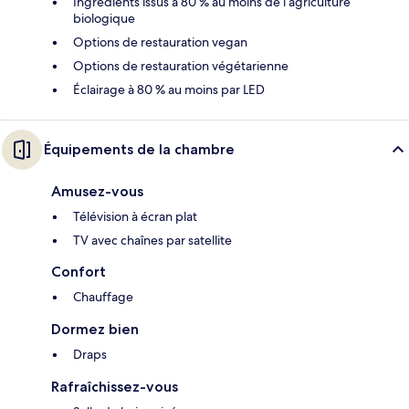
Ingrédients issus à 80 % au moins de l’agriculture
biologique
Options de restauration vegan
Options de restauration végétarienne
Éclairage à 80 % au moins par LED
Équipements de la chambre
Amusez-vous
Télévision à écran plat
TV avec chaînes par satellite
Confort
Chauffage
Dormez bien
Draps
Rafraîchissez-vous