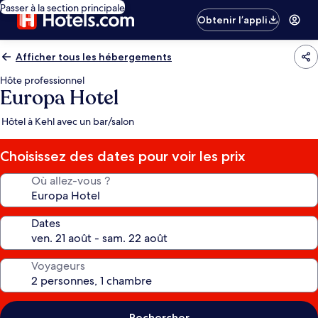
Passer à la section principale
Obtenir l’appli
Afficher tous les hébergements
Hôte professionnel
Europa Hotel
Hôtel à Kehl avec un bar/salon
Choisissez des dates pour voir les prix
Où allez-vous ?
Dates
Voyageurs
Rechercher