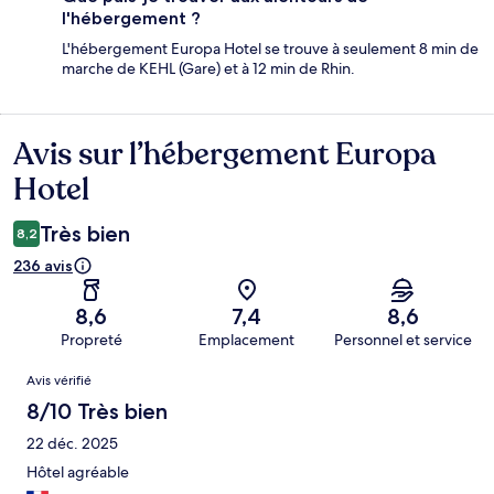
l'hébergement ?
L'hébergement Europa Hotel se trouve à seulement 8 min de
marche de KEHL (Gare) et à 12 min de Rhin.
Avis sur l’hébergement Europa
Avis
Hotel
Très bien
8,2
236 avis
8,6
7,4
8,6
Propreté
Emplacement
Personnel et service
Avis
Avis vérifié
8/10 Très bien
22 déc. 2025
Hôtel agréable