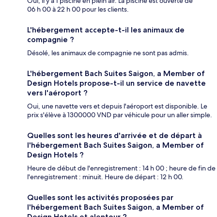
Oui, il y a 1 piscine en plein air. La piscine est ouverte de
06 h 00 à 22 h 00 pour les clients.
L'hébergement accepte-t-il les animaux de
compagnie ?
Désolé, les animaux de compagnie ne sont pas admis.
L'hébergement Bach Suites Saigon, a Member of
Design Hotels propose-t-il un service de navette
vers l'aéroport ?
Oui, une navette vers et depuis l'aéroport est disponible. Le
prix s'élève à 1300000 VND par véhicule pour un aller simple.
Quelles sont les heures d'arrivée et de départ à
l'hébergement Bach Suites Saigon, a Member of
Design Hotels ?
Heure de début de l'enregistrement : 14 h 00 ; heure de fin de
l'enregistrement : minuit. Heure de départ : 12 h 00.
Quelles sont les activités proposées par
l'hébergement Bach Suites Saigon, a Member of
Design Hotels et alentour ?