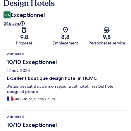
Design Hotels
Exceptionnel
9,4
246 avis
9,8
8,8
9,8
Propreté
Emplacement
Personnel et service
Avis
Avis vérifié
10/10 Exceptionnel
12 nov. 2023
Excellent boutique design hôtel in HCMC
J’étais très satisfait de mon séjour à cet hôtel. Très bel hôtel
design et propre.
Cao Tuan, séjour de 7 nuits
Avis vérifié
10/10 Exceptionnel