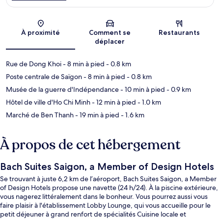
Carte
À proximité
Comment se
Restaurants
déplacer
Rue de Dong Khoi
- 8 min à pied
- 0.8 km
Poste centrale de Saïgon
- 8 min à pied
- 0.8 km
Musée de la guerre d'Indépendance
- 10 min à pied
- 0.9 km
Hôtel de ville d'Ho Chi Minh
- 12 min à pied
- 1.0 km
Marché de Ben Thanh
- 19 min à pied
- 1.6 km
À propos de cet hébergement
Bach Suites Saigon, a Member of Design Hotels
Se trouvant à juste 6,2 km de l’aéroport, Bach Suites Saigon, a Member
of Design Hotels propose une navette (24 h/24). À la piscine extérieure,
vous nagerez littéralement dans le bonheur. Vous pourrez aussi vous
faire plaisir à l'établissement Lobby Lounge, qui vous accueille pour le
petit déjeuner à grand renfort de spécialités Cuisine locale et