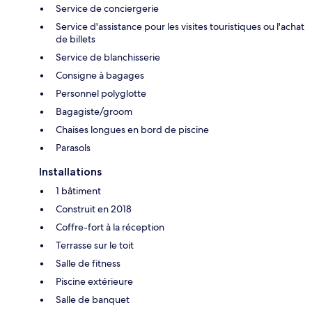
Service de conciergerie
Service d'assistance pour les visites touristiques ou l'achat
de billets
Service de blanchisserie
Consigne à bagages
Personnel polyglotte
Bagagiste/groom
Chaises longues en bord de piscine
Parasols
Installations
1 bâtiment
Construit en 2018
Coffre-fort à la réception
Terrasse sur le toit
Salle de fitness
Piscine extérieure
Salle de banquet