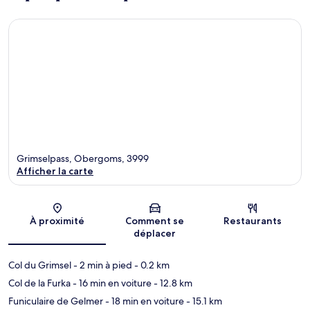
Grimselpass, Obergoms, 3999
Afficher la carte
Carte
À proximité
Comment se
Restaurants
déplacer
Col du Grimsel
- 2 min à pied
- 0.2 km
Col de la Furka
- 16 min en voiture
- 12.8 km
Funiculaire de Gelmer
- 18 min en voiture
- 15.1 km