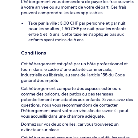
L’hébergement vous demandera de payer les frais suivants
à votre arrivée ou au moment de votre départ. Ces frais
peuvent comprendre les taxes applicables :
Taxe par la ville : 3.00 CHF par personne et par nuit
pour les adultes ; 1.50 CHF par nuit pour les enfants
entre 6 et 16 ans. Cette taxe ne s'applique pas aux
enfants ayant moins de 6 ans.
Conditions
Cet hébergement est géré par un hôte professionnel et
fourni dans le cadre d’une activité commerciale,
industrielle ou libérale, au sens de l’article 155 du Code
général des impôts
Cet hébergement comporte des espaces extérieurs
comme des balcons, des patios ou des terrasses
potentiellement non adaptés aux enfants. Si vous avez des
questions, nous vous recommandons de contacter
l'hébergement avant votre arrivée afin de savoir s'il peut
vous accueillir dans une chambre adéquate.
Dormez sur vos deux oreilles, car vous trouverez un
extincteur sur place.
Cet hébergement accepte les cartes de crédit, les cartes