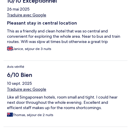
10/10 Exceptionnel
26 mai 2025
Traduire avec Google
Pleasant stay in central location
This as a friendly and clean hotel that was so central and
convenient for exploring the whole area. Near to bus and train
routes. Wifi was slpw at times but otherwise a great trip
Janice, séjour de 3 nuits
Avis vérifié
6/10 Bien
10 sept. 2025
Traduire avec Google
Like all Singaporean hotels, room small and tight. I could hear
next door throughout the whole evening. Excellent and
efficient staff makes up for the rooms shortcomings.
Thomas, séjour de 2 nuits