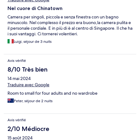
Nel cuore di Chinatown
Camera per singoli, piccola e senza finestra con un bagno
minuscolo. Nel complesso il prezzo era buono,la camera pulita e
il personale cordiale. E in più di è al centro di Singapore. Il che ha
i suoi vantaggi. Ci tornerei volentieri.
Luigi, séjour de 3 nuits
Avis vérifié
8/10 Très bien
14 mai 2024
Traduire avec Google
Room to small for four adults and no wardrobe
Peter, séjour de 2 nuits
Avis vérifié
2/10 Médiocre
15 août 2024