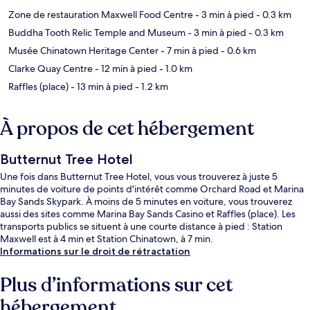
Zone de restauration Maxwell Food Centre
- 3 min à pied
- 0.3 km
Buddha Tooth Relic Temple and Museum
- 3 min à pied
- 0.3 km
Musée Chinatown Heritage Center
- 7 min à pied
- 0.6 km
Clarke Quay Centre
- 12 min à pied
- 1.0 km
Raffles (place)
- 13 min à pied
- 1.2 km
À propos de cet hébergement
Butternut Tree Hotel
Une fois dans Butternut Tree Hotel, vous vous trouverez à juste 5
minutes de voiture de points d'intérêt comme Orchard Road et Marina
Bay Sands Skypark. À moins de 5 minutes en voiture, vous trouverez
aussi des sites comme Marina Bay Sands Casino et Raffles (place). Les
transports publics se situent à une courte distance à pied : Station
Maxwell est à 4 min et Station Chinatown, à 7 min.
Informations sur le droit de rétractation
Plus d’informations sur cet
hébergement