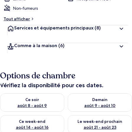
Non-fumeurs
Tout afficher
Services et équipements principaux
(8)
Comme à la maison
(6)
Options de chambre
Vérifiez la disponibilité pour ces dates.
Vérifier la disponibilité pour ce soir août 8 - août 9
Vérifier la disponibilité pour 
Ce soir
Demain
août 8 - août 9
août 9 - août 10
Vérifier la disponibilité pour ce week-end août 14 - août 16
Vérifier la disponibilité pour
Ce week-end
Le week-end prochain
août 14 - août 16
août 21 - août 23