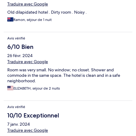
Traduire avec Google
Old dilapidated hotel . Dirty room . Noisy .
Ramon, séjour de 1 nuit
Avis vérifié
6/10 Bien
26 févr. 2024
Traduire avec Google
Room was very small. No window; no closet. Shower and
commode in the same space. The hotel is clean and in a safe
neighborhood.
ELIZABETH, séjour de 2 nuits
Avis vérifié
10/10 Exceptionnel
7 janv. 2024
Traduire avec Google