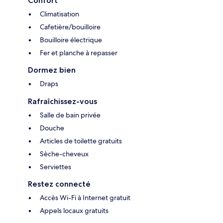
Confort
Climatisation
Cafetière/bouilloire
Bouilloire électrique
Fer et planche à repasser
Dormez bien
Draps
Rafraîchissez-vous
Salle de bain privée
Douche
Articles de toilette gratuits
Sèche-cheveux
Serviettes
Restez connecté
Accès Wi-Fi à Internet gratuit
Appels locaux gratuits