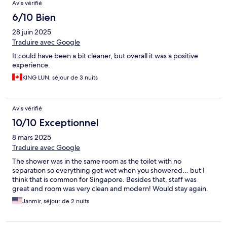
Avis vérifié
6/10 Bien
28 juin 2025
Traduire avec Google
It could have been a bit cleaner, but overall it was a positive
experience.
KING LUN, séjour de 3 nuits
Avis vérifié
10/10 Exceptionnel
8 mars 2025
Traduire avec Google
The shower was in the same room as the toilet with no
separation so everything got wet when you showered… but I
think that is common for Singapore. Besides that, staff was
great and room was very clean and modern! Would stay again.
Janmir, séjour de 2 nuits