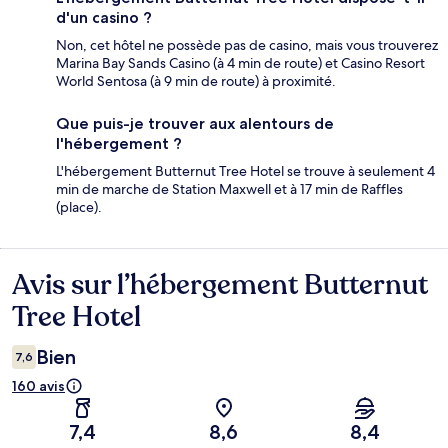
d'un casino ?
Non, cet hôtel ne possède pas de casino, mais vous trouverez
Marina Bay Sands Casino (à 4 min de route) et Casino Resort
World Sentosa (à 9 min de route) à proximité.
Que puis-je trouver aux alentours de
l'hébergement ?
L'hébergement Butternut Tree Hotel se trouve à seulement 4
min de marche de Station Maxwell et à 17 min de Raffles
(place).
Avis sur l’hébergement Butternut
Avis
Tree Hotel
Bien
7,6
160 avis
7,4
8,6
8,4