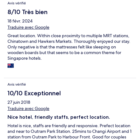
Avis vérifié
8/10 Très bien
18 févr. 2024
Traduire avec Google
Great location. Within close proximity to multiple MRT stations,
Chinatown and Hawkers Markets. Thoroughly enjoyed our stay.
Only negative is that the mattresses felt like sleeping on
wooden boards but that seems to be a common theme for
Singapore hotels.
Avis vérifié
10/10 Exceptionnel
27 juin 2018
Traduire avec Google
Nice hotel, friendly staffs, perfect location.
Hotel is nice, staffs are friendly and responsive. Prefect location
and near to Outram Park Station. 25mins to Changi Airport and 1
station from Outram Park to Harbour Front. Good for couples