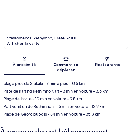
Stavromenos, Rethymno, Crete, 74100
Afficher la carte
Carte
À proximité
Comment se
Restaurants
déplacer
plage près de Sfakaki
- 7 min à pied
- 0.6 km
Piste de karting Rethimno Kart
- 3 min en voiture
- 3.5 km
Plage de la ville
- 10 min en voiture
- 9.5 km
Port vénitien de Rethimnon
- 15 min en voiture
- 12.9 km
Plage de Géorgioupolis
- 34 min en voiture
- 35.3 km