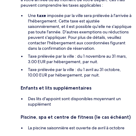
peuvent comprendre les taxes applicables :
Une
taxe
imposée par la ville sera prélevée à l'arrivée à
l'hébergement. Cette taxe est ajustée
saisonnièrement, et il est possible qu'elle ne s'applique
pas toute l'année. D'autres exemptions ou réductions
peuvent s'appliquer. Pour plus de détails, veuillez
contacter l'hébergement aux coordonnées figurant
dans la confirmation de réservation.
Taxe prélevée par la ville : du 1 novembre au 31 mars,
3.00 EUR par hébergement, par nuit.
Taxe prélevée par la ville : du 1 avril au 31 octobre,
10.00 EUR par hébergement, par nuit.
Enfants et lits supplémentaires
Des lits d'appoint sont disponibles moyennant un
supplément
Piscine, spa et centre de fitness (le cas échéant)
La piscine saisonnière est ouverte de avril à octobre