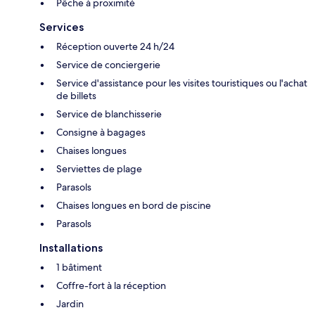
Pêche à proximité
Services
Réception ouverte 24 h/24
Service de conciergerie
Service d'assistance pour les visites touristiques ou l'achat
de billets
Service de blanchisserie
Consigne à bagages
Chaises longues
Serviettes de plage
Parasols
Chaises longues en bord de piscine
Parasols
Installations
1 bâtiment
Coffre-fort à la réception
Jardin