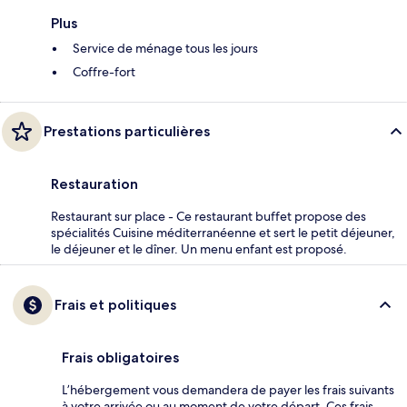
Plus
Service de ménage tous les jours
Coffre-fort
Prestations particulières
Restauration
Restaurant sur place - Ce restaurant buffet propose des
spécialités Cuisine méditerranéenne et sert le petit déjeuner,
le déjeuner et le dîner. Un menu enfant est proposé.
Frais et politiques
Frais obligatoires
L’hébergement vous demandera de payer les frais suivants
à votre arrivée ou au moment de votre départ. Ces frais