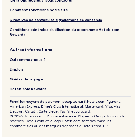
Mentions légales / Nous contacter
Comment fonctionne notre site
Directives de contenu et signalement de contenus
Conditions générales d’utilisation du programme Hotels.com
Rewards
Autres informations
Qui sommes-nous ?
Emplois
Guides de voyage
Hotels.com Rewards
Parmi les moyens de paiement acceptés sur fr.hotels.com figurent :
American Express, Diner’s Club International, Mastercard, Visa, Visa
Electron, CartaSi, Carte Bleue, PayPal et Eurocard.
© 2026 Hotels.com, L.P., une entreprise d’Expedia Group. Tous droits
réservés. Hotels.com et le logo Hotels.com sont des marques
commerciales ou des marques déposées d’Hotels.com, L.P.