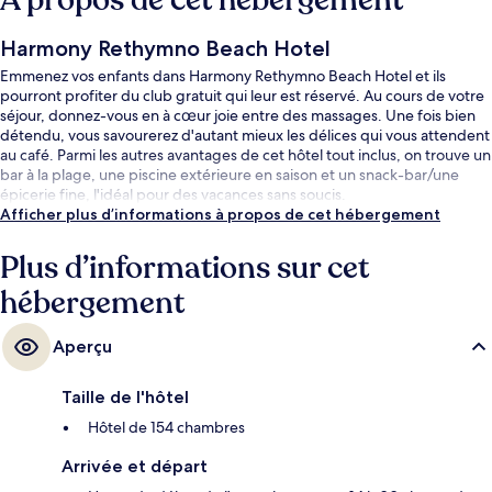
À propos de cet hébergement
Harmony Rethymno Beach Hotel
Emmenez vos enfants dans Harmony Rethymno Beach Hotel et ils
pourront profiter du club gratuit qui leur est réservé. Au cours de votre
séjour, donnez-vous en à cœur joie entre des massages. Une fois bien
détendu, vous savourerez d'autant mieux les délices qui vous attendent
au café. Parmi les autres avantages de cet hôtel tout inclus, on trouve un
bar à la plage, une piscine extérieure en saison et un snack-bar/une
épicerie fine, l'idéal pour des vacances sans soucis.
Afficher plus d’informations à propos de cet hébergement
Plus d’informations sur cet
hébergement
Aperçu
Taille de l'hôtel
Hôtel de 154 chambres
Arrivée et départ