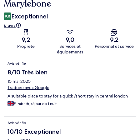
Marylebone
Exceptionnel
9,8
6 avis
9,2
9,0
9,2
Propreté
Services et
Personnel et service
équipements
Avis
Avis vérifié
8/10 Très bien
15 mai 2025
Traduire avec Google
A suitable place to stay for a quick /short stay in central london
Elizabeth, séjour de 1 nuit
Avis vérifié
10/10 Exceptionnel