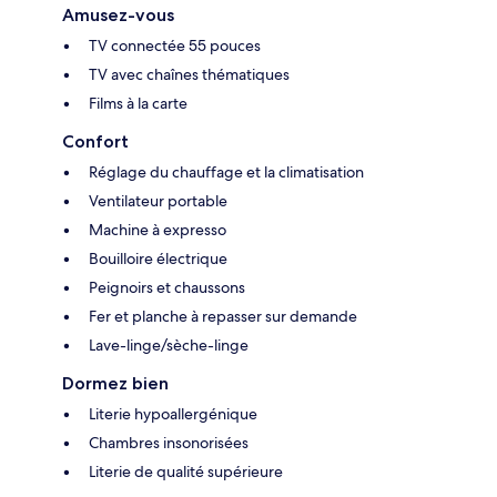
Amusez-vous
TV connectée 55 pouces
TV avec chaînes thématiques
Films à la carte
Confort
Réglage du chauffage et la climatisation
Ventilateur portable
Machine à expresso
Bouilloire électrique
Peignoirs et chaussons
Fer et planche à repasser sur demande
Lave-linge/sèche-linge
Dormez bien
Literie hypoallergénique
Chambres insonorisées
Literie de qualité supérieure