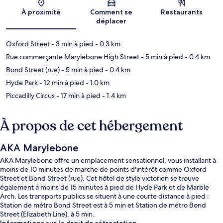
Carte
À proximité
Comment se
Restaurants
déplacer
Oxford Street
- 3 min à pied
- 0.3 km
Rue commerçante Marylebone High Street
- 5 min à pied
- 0.4 km
Bond Street (rue)
- 5 min à pied
- 0.4 km
Hyde Park
- 12 min à pied
- 1.0 km
Piccadilly Circus
- 17 min à pied
- 1.4 km
À propos de cet hébergement
AKA Marylebone
AKA Marylebone offre un emplacement sensationnel, vous installant à
moins de 10 minutes de marche de points d'intérêt comme Oxford
Street et Bond Street (rue). Cet hôtel de style victorien se trouve
également à moins de 15 minutes à pied de Hyde Park et de Marble
Arch. Les transports publics se situent à une courte distance à pied :
Station de métro Bond Street est à 5 min et Station de métro Bond
Street (Elizabeth Line), à 5 min.
Informations sur le droit de rétractation