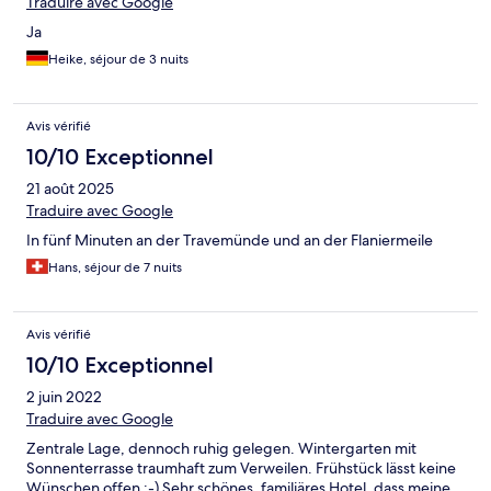
Traduire avec Google
Ja
Heike, séjour de 3 nuits
Avis vérifié
10/10 Exceptionnel
21 août 2025
Traduire avec Google
In fünf Minuten an der Travemünde und an der Flaniermeile
Hans, séjour de 7 nuits
Avis vérifié
10/10 Exceptionnel
2 juin 2022
Traduire avec Google
Zentrale Lage, dennoch ruhig gelegen. Wintergarten mit
Sonnenterrasse traumhaft zum Verweilen. Frühstück lässt keine
Wünschen offen :-) Sehr schönes, familiäres Hotel, dass meine