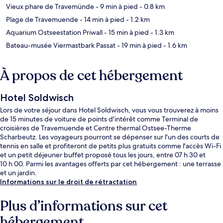
Vieux phare de Travemünde
- 9 min à pied
- 0.8 km
Plage de Travemuende
- 14 min à pied
- 1.2 km
Aquarium Ostseestation Priwall
- 15 min à pied
- 1.3 km
Bateau-musée Viermastbark Passat
- 19 min à pied
- 1.6 km
À propos de cet hébergement
Hotel Soldwisch
Lors de votre séjour dans Hotel Soldwisch, vous vous trouverez à moins
de 15 minutes de voiture de points d'intérêt comme Terminal de
croisières de Travemuende et Centre thermal Ostsee-Therme
Scharbeutz. Les voyageurs pourront se dépenser sur l'un des courts de
tennis en salle et profiteront de petits plus gratuits comme l'accès Wi-Fi
et un petit déjeuner buffet proposé tous les jours, entre 07 h 30 et
10 h 00. Parmi les avantages offerts par cet hébergement : une terrasse
et un jardin.
Informations sur le droit de rétractation
Plus d’informations sur cet
hébergement