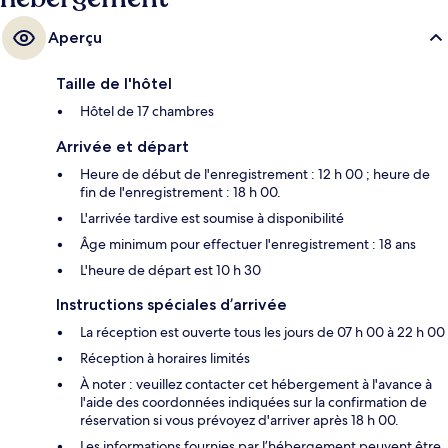
Aperçu
Taille de l'hôtel
Hôtel de 17 chambres
Arrivée et départ
Heure de début de l'enregistrement : 12 h 00 ; heure de
fin de l'enregistrement : 18 h 00.
L'arrivée tardive est soumise à disponibilité
Âge minimum pour effectuer l'enregistrement : 18 ans
L'heure de départ est 10 h 30
Instructions spéciales d’arrivée
La réception est ouverte tous les jours de 07 h 00 à 22 h 00
Réception à horaires limités
À noter : veuillez contacter cet hébergement à l'avance à
l'aide des coordonnées indiquées sur la confirmation de
réservation si vous prévoyez d'arriver après 18 h 00.
Les informations fournies par l’hébergement peuvent être