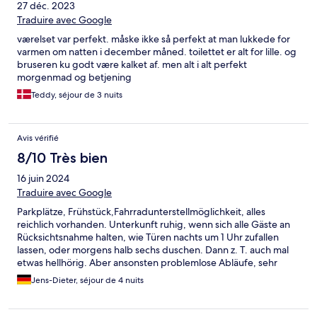
27 déc. 2023
Traduire avec Google
værelset var perfekt. måske ikke så perfekt at man lukkede for
varmen om natten i december måned. toilettet er alt for lille. og
bruseren ku godt være kalket af. men alt i alt perfekt
morgenmad og betjening
Teddy, séjour de 3 nuits
Avis vérifié
8/10 Très bien
16 juin 2024
Traduire avec Google
Parkplätze, Frühstück,Fahrradunterstellmöglichkeit, alles
reichlich vorhanden. Unterkunft ruhig, wenn sich alle Gäste an
Rücksichtsnahme halten, wie Türen nachts um 1 Uhr zufallen
lassen, oder morgens halb sechs duschen. Dann z. T. auch mal
etwas hellhörig. Aber ansonsten problemlose Abläufe, sehr
zentral in 2.Reihe gelegen.
Jens-Dieter, séjour de 4 nuits