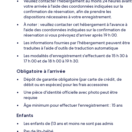
Veuillez contacter l'hébergement au moins 24 heures avant
votre arrivée à l'aide des coordonnées indiquées sur la
confirmation de réservation, afin de prendre les
dispositions nécessaires à votre enregistrement.
À noter : veuillez contacter cet hébergement à l'avance à
l'aide des coordonnées indiquées sur la confirmation de
réservation si vous prévoyez d'arriver après 19 h 00.
Les informations fournies par l’hébergement peuvent être
traduites à l’aide d’outils de traduction automatique
Les modalités d'enregistrement s'effectuent de 15 h 30 à
17 h 00 et de 18 h 00 à 19 h 30.
Obligatoire à l’arrivée
Dépôt de garantie obligatoire (par carte de crédit, de
débit ou en espèces) pour les frais accessoires
Une pièce d'identité officielle avec photo peut être
requise
Âge minimum pour effectuer l'enregistrement : 15 ans
Enfants
Les enfants de (13 ans et moins ne sont pas admis
Pas de lits-bébé