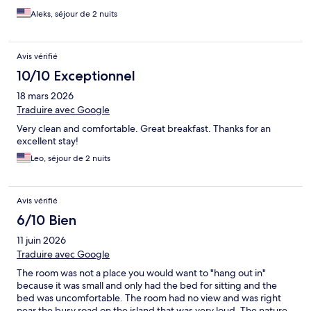
Aleks, séjour de 2 nuits
Avis vérifié
10/10 Exceptionnel
18 mars 2026
Traduire avec Google
Very clean and comfortable. Great breakfast. Thanks for an
excellent stay!
Leo, séjour de 2 nuits
Avis vérifié
6/10 Bien
11 juin 2026
Traduire avec Google
The room was not a place you would want to "hang out in"
because it was small and only had the bed for sitting and the
bed was uncomfortable. The room had no view and was right
near the busy road on the island that was very loud. The nature