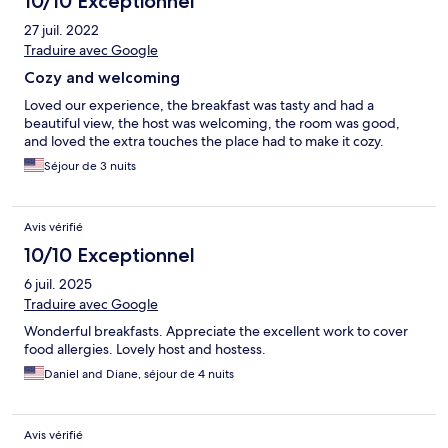
10/10 Exceptionnel
27 juil. 2022
Traduire avec Google
Cozy and welcoming
Loved our experience, the breakfast was tasty and had a
beautiful view, the host was welcoming, the room was good,
and loved the extra touches the place had to make it cozy.
Séjour de 3 nuits
Avis vérifié
10/10 Exceptionnel
6 juil. 2025
Traduire avec Google
Wonderful breakfasts. Appreciate the excellent work to cover
food allergies. Lovely host and hostess.
Daniel and Diane, séjour de 4 nuits
Avis vérifié