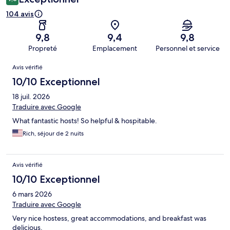
104 avis
9,8
9,4
9,8
Propreté
Emplacement
Personnel et service
Avis
Avis vérifié
10/10 Exceptionnel
18 juil. 2026
Traduire avec Google
What fantastic hosts! So helpful & hospitable.
Rich, séjour de 2 nuits
Avis vérifié
10/10 Exceptionnel
6 mars 2026
Traduire avec Google
Very nice hostess, great accommodations, and breakfast was
delicious.