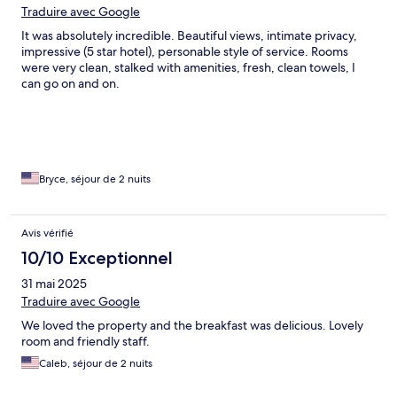
Traduire avec Google
It was absolutely incredible. Beautiful views, intimate privacy,
impressive (5 star hotel), personable style of service. Rooms
were very clean, stalked with amenities, fresh, clean towels, I
can go on and on.
Bryce, séjour de 2 nuits
Avis vérifié
10/10 Exceptionnel
31 mai 2025
Traduire avec Google
We loved the property and the breakfast was delicious. Lovely
room and friendly staff.
Caleb, séjour de 2 nuits