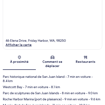
46 Elena Drive, Friday Harbor, WA, 98250
Afficher la carte
Carte
À proximité
Comment se
Restaurants
déplacer
Parc historique national de San Juan Island
- 7 min en voiture
-
8.4 km
Westcott Bay
- 7 min en voiture
- 8.1 km
Parc de sculptures de San Juan Islands
- 8 min en voiture
- 9.0 km
Roche Harbor Marina (port de plaisance)
- 9 min en voiture
- 9.6 km