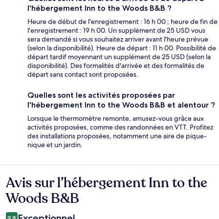
l'hébergement Inn to the Woods B&B ?
Heure de début de l'enregistrement : 16 h 00 ; heure de fin de
l'enregistrement : 19 h 00. Un supplément de 25 USD vous
sera demandé si vous souhaitez arriver avant l'heure prévue
(selon la disponibilité). Heure de départ : 11 h 00. Possibilité de
départ tardif moyennant un supplément de 25 USD (selon la
disponibilité). Des formalités d'arrivée et des formalités de
départ sans contact sont proposées.
Quelles sont les activités proposées par
l'hébergement Inn to the Woods B&B et alentour ?
Lorsque le thermomètre remonte, amusez-vous grâce aux
activités proposées, comme des randonnées en VTT. Profitez
des installations proposées, notamment une aire de pique-
nique et un jardin.
Avis sur l’hébergement Inn to the
Avis
Woods B&B
Exceptionnel
9,8