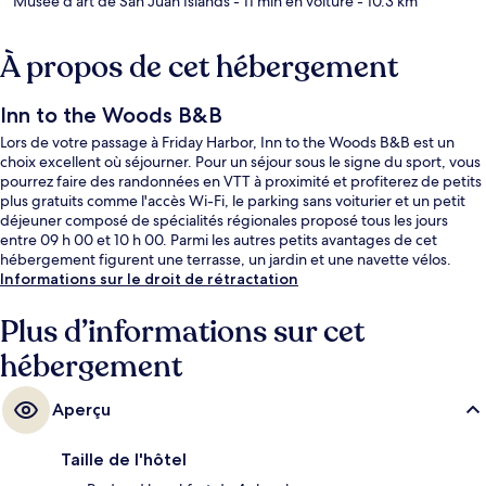
Musée d'art de San Juan Islands
- 11 min en voiture
- 10.3 km
À propos de cet hébergement
Inn to the Woods B&B
Lors de votre passage à Friday Harbor, Inn to the Woods B&B est un
choix excellent où séjourner. Pour un séjour sous le signe du sport, vous
pourrez faire des randonnées en VTT à proximité et profiterez de petits
plus gratuits comme l'accès Wi-Fi, le parking sans voiturier et un petit
déjeuner composé de spécialités régionales proposé tous les jours
entre 09 h 00 et 10 h 00. Parmi les autres petits avantages de cet
hébergement figurent une terrasse, un jardin et une navette vélos.
Informations sur le droit de rétractation
Plus d’informations sur cet
hébergement
Aperçu
Taille de l'hôtel