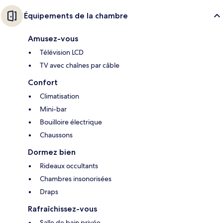
Équipements de la chambre
Amusez-vous
Télévision LCD
TV avec chaînes par câble
Confort
Climatisation
Mini-bar
Bouilloire électrique
Chaussons
Dormez bien
Rideaux occultants
Chambres insonorisées
Draps
Rafraîchissez-vous
Salle de bain privée