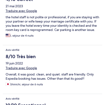
21 mai 2023
Traduire avec Google
the hotel staff is not polite or professional, if you are staying with
your partner or wife keep your marriage certificate with you. If
you leave the hotel every time your identity is checked and the
room key card is reprogrammed. Car parking is another issue.
I, séjour de 4 nuits
Avis vérifié
8/10 Très bien
19 juin 2022
Traduire avec Google
Overall, it was good. clean, and quiet. staff are friendly. Only
Expedia booking has issues. Other than that its good!!
Shinichi, séjour de 6 nuits
Avis vérifié