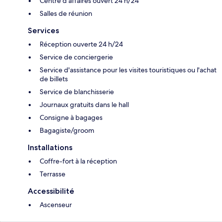
Centre d'affaires ouvert 24 h/24
Salles de réunion
Services
Réception ouverte 24 h/24
Service de conciergerie
Service d'assistance pour les visites touristiques ou l'achat
de billets
Service de blanchisserie
Journaux gratuits dans le hall
Consigne à bagages
Bagagiste/groom
Installations
Coffre-fort à la réception
Terrasse
Accessibilité
Ascenseur