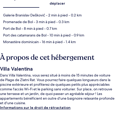
déplacer
Galerie Branislav Dešković
- 2 min à pied
- 0.2 km
Promenade de Bol
- 3 min à pied
- 0.3 km
Port de Bol
- 8 min à pied
- 0.7 km
Port des catamarans de Bol
- 10 min à pied
- 0.9 km
Monastère dominicain
- 16 min à pied
- 1.4 km
À propos de cet hébergement
Villa Valentina
Dans Villa Valentina, vous serez situé à moins de 15 minutes de voiture
de Plage de Zlatni Rat. Vous pourrez faire quelques longueurs dans la
piscine extérieure et profiterez de quelques petits plus appréciables
comme l'accès Wi-Fi et le parking sans voiturier. Sur place, on retrouve
une terrasse et un jardin, de quoi passer un agréable séjour ! Les
appartements bénéficient en outre d'une baignoire relaxante profonde
et d'une cuisine.
Informations sur le droit de rétractation