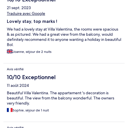
21 sept. 2023
Traduire avec Google
Lovely stay, top marks !
We had a lovely stay at Villa Valentina, the rooms were spacious
& as pictured. We had a great view from the balcony, would
definitely recommend it to anyone wanting a holiday in beautiful
Bol.
Joanne, séjour de 2 nuits
Avis vérifié
10/10 Exceptionnel
11 août 2024
Beautiful Villa Valentina. The appartement 's decoration is
beautiful. The view from the balcony wonderful. The owners
very friendly.
Sophie, séjour de 1 nuit
Avis vérifié