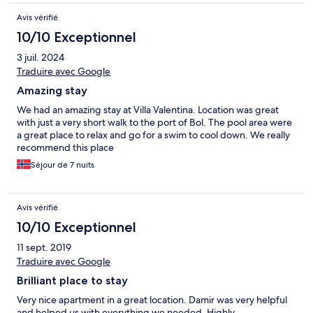
Avis vérifié
10/10 Exceptionnel
3 juil. 2024
Traduire avec Google
Amazing stay
We had an amazing stay at Villa Valentina. Location was great
with just a very short walk to the port of Bol. The pool area were
a great place to relax and go for a swim to cool down. We really
recommend this place
Séjour de 7 nuits
Avis vérifié
10/10 Exceptionnel
11 sept. 2019
Traduire avec Google
Brilliant place to stay
Very nice apartment in a great location. Damir was very helpful
and helped us with everything we needed. Highly