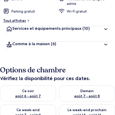
admis
Parking gratuit
Wi-Fi gratuit
Tout afficher
Services et équipements principaux
(10)
Comme à la maison
(6)
Options de chambre
Vérifiez la disponibilité pour ces dates.
Vérifier la disponibilité pour ce soir août 6 - août 7
Vérifier la disponibilité pour 
Ce soir
Demain
août 6 - août 7
août 7 - août 8
Vérifier la disponibilité pour ce week-end août 7 - août 9
Vérifier la disponibilité pour 
Ce week-end
Le week-end prochain