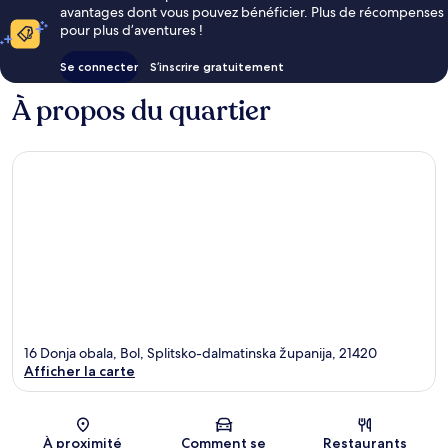
avantages dont vous pouvez bénéficier. Plus de récompenses
pour plus d’aventures !
Se connecter
S’inscrire gratuitement
À propos du quartier
16 Donja obala, Bol, Splitsko-dalmatinska županija, 21420
Afficher la carte
Carte
À proximité
Comment se
Restaurants