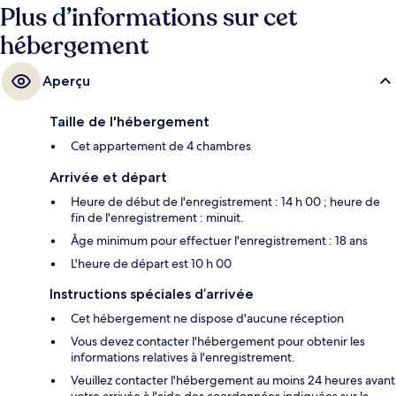
Plus d’informations sur cet
hébergement
Aperçu
Taille de l'hébergement
Cet appartement de 4 chambres
Arrivée et départ
Heure de début de l'enregistrement : 14 h 00 ; heure de
fin de l'enregistrement : minuit.
Âge minimum pour effectuer l'enregistrement : 18 ans
L'heure de départ est 10 h 00
Instructions spéciales d’arrivée
Cet hébergement ne dispose d'aucune réception
Vous devez contacter l'hébergement pour obtenir les
informations relatives à l'enregistrement.
Veuillez contacter l'hébergement au moins 24 heures avant