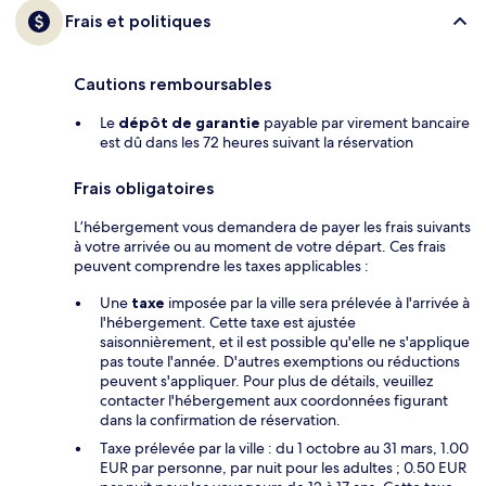
Frais et politiques
Cautions remboursables
Le
dépôt de garantie
payable par virement bancaire
est dû dans les 72 heures suivant la réservation
Frais obligatoires
L’hébergement vous demandera de payer les frais suivants
à votre arrivée ou au moment de votre départ. Ces frais
peuvent comprendre les taxes applicables :
Une
taxe
imposée par la ville sera prélevée à l'arrivée à
l'hébergement. Cette taxe est ajustée
saisonnièrement, et il est possible qu'elle ne s'applique
pas toute l'année. D'autres exemptions ou réductions
peuvent s'appliquer. Pour plus de détails, veuillez
contacter l'hébergement aux coordonnées figurant
dans la confirmation de réservation.
Taxe prélevée par la ville : du 1 octobre au 31 mars, 1.00
EUR par personne, par nuit pour les adultes ; 0.50 EUR