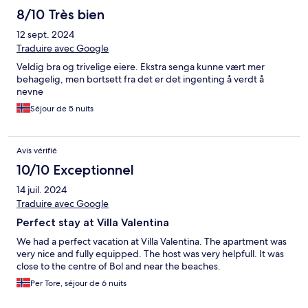
8/10 Très bien
12 sept. 2024
Traduire avec Google
Veldig bra og trivelige eiere. Ekstra senga kunne vært mer
behagelig, men bortsett fra det er det ingenting å verdt å
nevne
Séjour de 5 nuits
Avis vérifié
10/10 Exceptionnel
14 juil. 2024
Traduire avec Google
Perfect stay at Villa Valentina
We had a perfect vacation at Villa Valentina. The apartment was
very nice and fully equipped. The host was very helpfull. It was
close to the centre of Bol and near the beaches.
Per Tore, séjour de 6 nuits