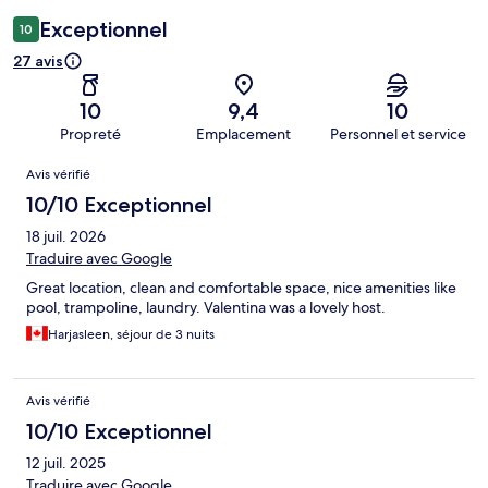
Exceptionnel
10
27 avis
10
9,4
10
Propreté
Emplacement
Personnel et service
Avis
Avis vérifié
10/10 Exceptionnel
18 juil. 2026
Traduire avec Google
Great location, clean and comfortable space, nice amenities like
pool, trampoline, laundry. Valentina was a lovely host.
Harjasleen, séjour de 3 nuits
Avis vérifié
10/10 Exceptionnel
12 juil. 2025
Traduire avec Google