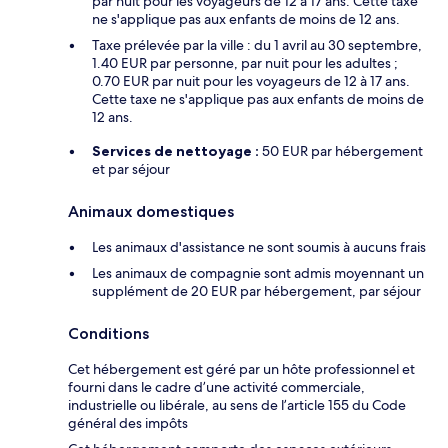
par nuit pour les voyageurs de 12 à 17 ans. Cette taxe
ne s'applique pas aux enfants de moins de 12 ans.
Taxe prélevée par la ville : du 1 avril au 30 septembre,
1.40 EUR par personne, par nuit pour les adultes ;
0.70 EUR par nuit pour les voyageurs de 12 à 17 ans.
Cette taxe ne s'applique pas aux enfants de moins de
12 ans.
Services de nettoyage :
50 EUR par hébergement
et par séjour
Animaux domestiques
Les animaux d'assistance ne sont soumis à aucuns frais
Les animaux de compagnie sont admis moyennant un
supplément de 20 EUR par hébergement, par séjour
Conditions
Cet hébergement est géré par un hôte professionnel et
fourni dans le cadre d’une activité commerciale,
industrielle ou libérale, au sens de l’article 155 du Code
général des impôts