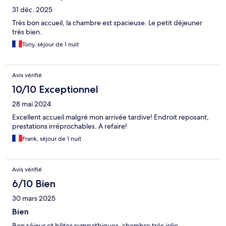
31 déc. 2025
Très bon accueil, la chambre est spacieuse. Le petit déjeuner
très bien.
Tony, séjour de 1 nuit
Avis vérifié
10/10 Exceptionnel
28 mai 2024
Excellent accueil malgré mon arrivée tardive! Endroit reposant,
prestations irréprochables. A refaire!
Frank, séjour de 1 nuit
Avis vérifié
6/10 Bien
30 mars 2025
Bien
Bon séjour et hôtes sympathiques, chambre très jolie,