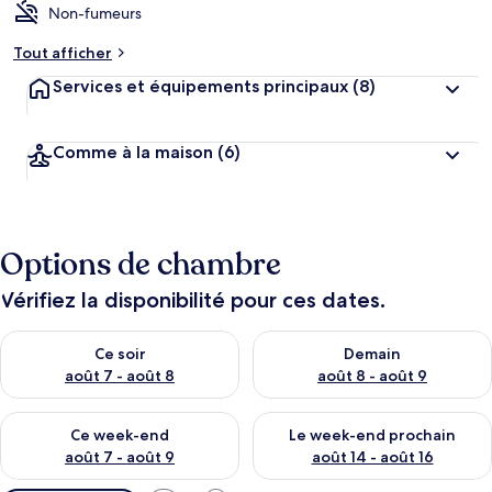
Non-fumeurs
Tout afficher
Services et équipements principaux
(8)
Comme à la maison
(6)
Options de chambre
Vérifiez la disponibilité pour ces dates.
Vérifier la disponibilité pour ce soir août 7 - août 8
Vérifier la disponibilité pour 
Ce soir
Demain
août 7 - août 8
août 8 - août 9
Vérifier la disponibilité pour ce week-end août 7 - août 9
Vérifier la disponibilité pour 
Ce week-end
Le week-end prochain
août 7 - août 9
août 14 - août 16