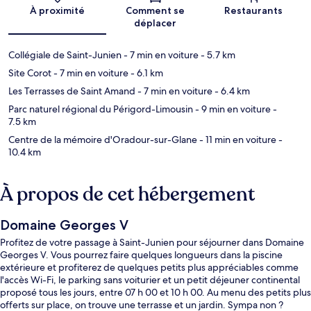
Carte
À proximité
Comment se
Restaurants
déplacer
Collégiale de Saint-Junien
- 7 min en voiture
- 5.7 km
Site Corot
- 7 min en voiture
- 6.1 km
Les Terrasses de Saint Amand
- 7 min en voiture
- 6.4 km
Parc naturel régional du Périgord-Limousin
- 9 min en voiture
-
7.5 km
Centre de la mémoire d'Oradour-sur-Glane
- 11 min en voiture
-
10.4 km
À propos de cet hébergement
Domaine Georges V
Profitez de votre passage à Saint-Junien pour séjourner dans Domaine
Georges V. Vous pourrez faire quelques longueurs dans la piscine
extérieure et profiterez de quelques petits plus appréciables comme
l'accès Wi-Fi, le parking sans voiturier et un petit déjeuner continental
proposé tous les jours, entre 07 h 00 et 10 h 00. Au menu des petits plus
offerts sur place, on trouve une terrasse et un jardin. Sympa non ?