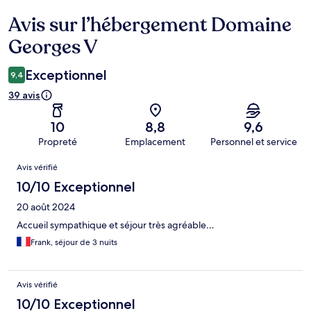
Avis sur l’hébergement Domaine
Avis
Georges V
Exceptionnel
9,4
39 avis
10
8,8
9,6
Propreté
Emplacement
Personnel et service
Avis
Avis vérifié
10/10 Exceptionnel
20 août 2024
Accueil sympathique et séjour très agréable…
Frank, séjour de 3 nuits
Avis vérifié
10/10 Exceptionnel