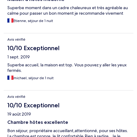
Superbe moment dans un cadre chaleureux et très agréable au
calme pour passer un bon moment je recommande vivement
Etienne, séjour de 1 nuit
Avis vérifié
10/10 Exceptionnel
1 sept. 2019
Superbe accueil, la maison est top. Vous pouvez y aller les yeux
fermés.
michael, séjour de 1 nuit
Avis vérifié
10/10 Exceptionnel
19 août 2019
Chambre hôtes excellente
Bon séjour, propriétaire accueillant,attentionné, pour ses hôtes.
La chambre est propre, le lit confortable.Rien à redire . Je le