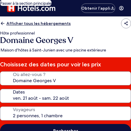
Passer à la section principale
Obtenir l’appli
Afficher tous les hébergements
Hôte professionnel
Domaine Georges V
Maison d'hôtes à Saint-Junien avec une piscine extérieure
Choisissez des dates pour voir les prix
Où allez-vous ?
Dates
Voyageurs
Rechercher