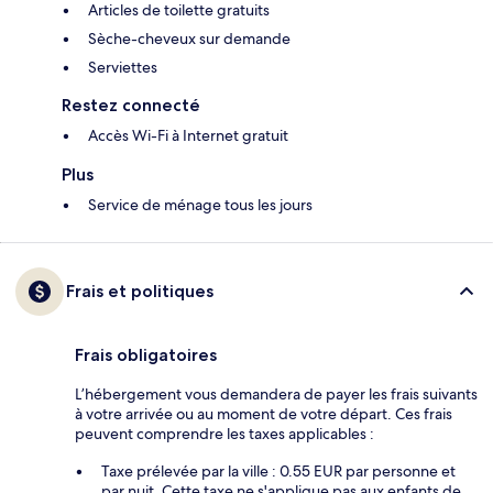
Articles de toilette gratuits
Sèche-cheveux sur demande
Serviettes
Restez connecté
Accès Wi-Fi à Internet gratuit
Plus
Service de ménage tous les jours
Frais et politiques
Frais obligatoires
L’hébergement vous demandera de payer les frais suivants
à votre arrivée ou au moment de votre départ. Ces frais
peuvent comprendre les taxes applicables :
Taxe prélevée par la ville : 0.55 EUR par personne et
par nuit. Cette taxe ne s'applique pas aux enfants de