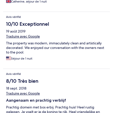
Catherine, séjour de 1 nuit
Avis vérifié
10/10 Exceptionnel
19 août 2019
Traduire avec Google
The property was modern, immaculately clean and artistically
decorated. We enjoyed our conversation with the owners next
to the pool.
Séjour de 1 nuit
Avis vérifié
8/10 Très bien
18 sept. 2018
Traduire avec Google
Aangenaam en prachtig verblijf
Prachtig domein met bos erbij. Prachtig huis! Heel rustig
gelegen. Je voelt er je de koning te rijk. Heel vriendelijke en