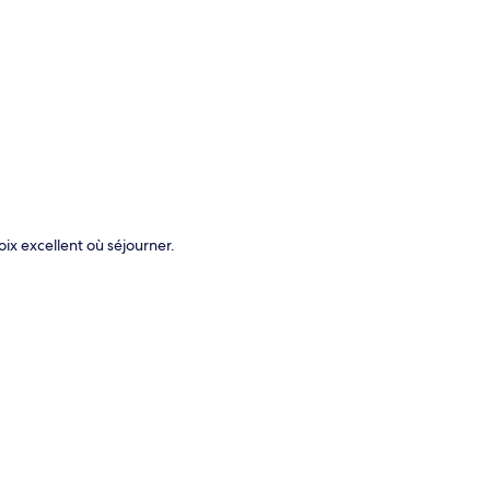
te
ix excellent où séjourner.