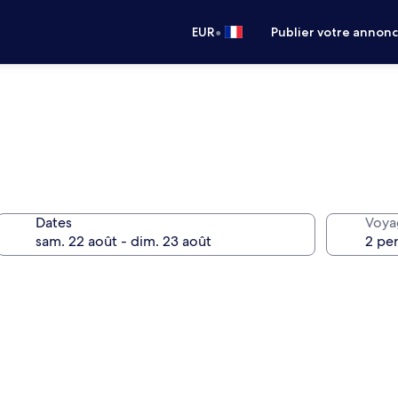
•
EUR
Publier votre annon
Dates
Voya