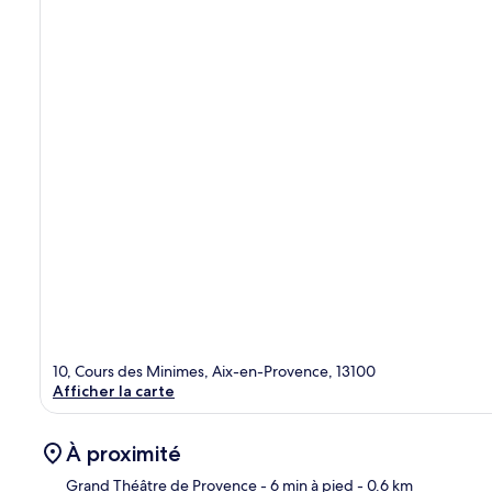
10, Cours des Minimes, Aix-en-Provence, 13100
Afficher la carte
À proximité
Grand Théâtre de Provence
- 6 min à pied
- 0.6 km