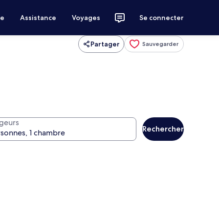
ce
Assistance
Voyages
Se connecter
Partager
Sauvegarder
geurs
Rechercher