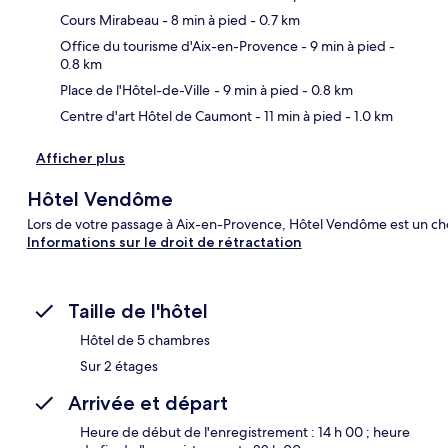
Cours Mirabeau
- 8 min à pied
- 0.7 km
Car
Office du tourisme d'Aix-en-Provence
- 9 min à pied
-
0.8 km
Place de l'Hôtel-de-Ville
- 9 min à pied
- 0.8 km
Centre d'art Hôtel de Caumont
- 11 min à pied
- 1.0 km
Afficher plus
Hôtel Vendôme
Lors de votre passage à Aix-en-Provence, Hôtel Vendôme est un cho
Informations sur le droit de rétractation
Taille de l'hôtel
Hôtel de 5 chambres
Sur 2 étages
Arrivée et départ
Heure de début de l'enregistrement : 14 h 00 ; heure