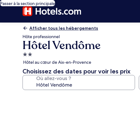
Passer à la section principale
Afficher tous les hébergements
Hôte professionnel
Hôtel Vendôme
Hébergement
2.0 étoiles
Hôtel au cœur de Aix-en-Provence
Choisissez des dates pour voir les prix
Où allez-vous ?
Galerie
photos
de
l’hébergement
Hôtel