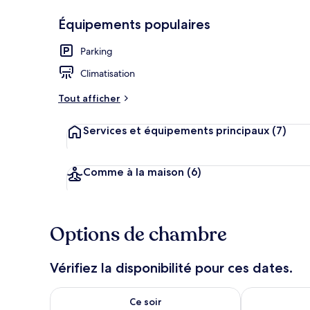
Équipements populaires
Parking
Entrée de l’
Climatisation
Tout afficher
Services et équipements principaux
(7)
Comme à la maison
(6)
Options de chambre
Vérifiez la disponibilité pour ces dates.
Vérifier la disponibilité pour ce soir août 8 - août 9
Vérifier la di
Ce soir