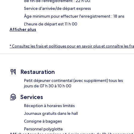
de fin de l'enregistrement : 22 h 00.
Service d’arrivée/de départ express
Âge minimum pour effectuer l'enregistrement : 18 ans
L'heure de départ est 11 h 00
Afficher plus
* Consultez les frais et politiques pour en savoir plus et connaître les f
Restauration
Petit déjeuner continental (avec supplément) tous les
jours de 07 h 30 à 10 h 00
Services
Réception à horaires limités
Journaux gratuits dans le hall
Consigne à bagages
Personnel polyglotte