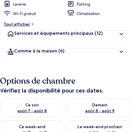
Laverie
Parking
Wi-Fi gratuit
Climatisation
Tout afficher
Services et équipements principaux
(12)
Comme à la maison
(6)
Options de chambre
Vérifiez la disponibilité pour ces dates.
Vérifier la disponibilité pour ce soir août 7 - août 8
Vérifier la disponibilité pour 
Ce soir
Demain
août 7 - août 8
août 8 - août 9
Vérifier la disponibilité pour ce week-end août 7 - août 9
Vérifier la disponibilité pour 
Ce week-end
Le week-end prochain