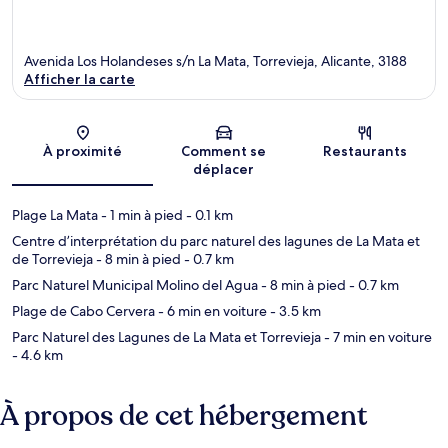
Avenida Los Holandeses s/n La Mata, Torrevieja, Alicante, 3188
Afficher la carte
Carte
À proximité
Comment se
Restaurants
déplacer
Plage La Mata
- 1 min à pied
- 0.1 km
Centre d’interprétation du parc naturel des lagunes de La Mata et
de Torrevieja
- 8 min à pied
- 0.7 km
Parc Naturel Municipal Molino del Agua
- 8 min à pied
- 0.7 km
Plage de Cabo Cervera
- 6 min en voiture
- 3.5 km
Parc Naturel des Lagunes de La Mata et Torrevieja
- 7 min en voiture
- 4.6 km
À propos de cet hébergement