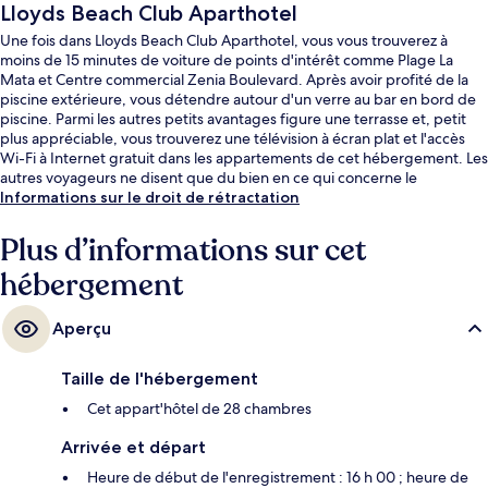
Lloyds Beach Club Aparthotel
Une fois dans Lloyds Beach Club Aparthotel, vous vous trouverez à
moins de 15 minutes de voiture de points d'intérêt comme Plage La
Mata et Centre commercial Zenia Boulevard. Après avoir profité de la
piscine extérieure, vous détendre autour d'un verre au bar en bord de
piscine. Parmi les autres petits avantages figure une terrasse et, petit
plus appréciable, vous trouverez une télévision à écran plat et l'accès
Wi-Fi à Internet gratuit dans les appartements de cet hébergement. Les
autres voyageurs ne disent que du bien en ce qui concerne le
personnel attentionné.
Informations sur le droit de rétractation
Plus d’informations sur cet
hébergement
Aperçu
Taille de l'hébergement
Cet appart'hôtel de 28 chambres
Arrivée et départ
Heure de début de l'enregistrement : 16 h 00 ; heure de