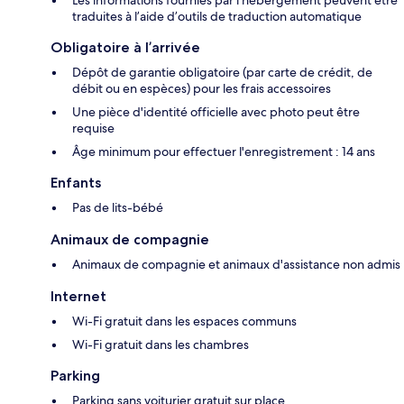
Les informations fournies par l’hébergement peuvent être
traduites à l’aide d’outils de traduction automatique
Obligatoire à l’arrivée
Dépôt de garantie obligatoire (par carte de crédit, de
débit ou en espèces) pour les frais accessoires
Une pièce d'identité officielle avec photo peut être
requise
Âge minimum pour effectuer l'enregistrement : 14 ans
Enfants
Pas de lits-bébé
Animaux de compagnie
Animaux de compagnie et animaux d'assistance non admis
Internet
Wi-Fi gratuit dans les espaces communs
Wi-Fi gratuit dans les chambres
Parking
Parking sans voiturier gratuit sur place