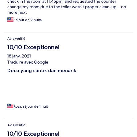
check in the room at 11.45pm, and requested the counter
change my room due to the toilet wasn't proper clean-up... no
more next
Séjour de 2 nuits
Avis vérifié
10/10 Exceptionnel
18 janv. 2021
Traduire avec Google
Deco yang cantik dan menarik
Roza, séjour de 1 nuit
Avis vérifié
10/10 Exceptionnel