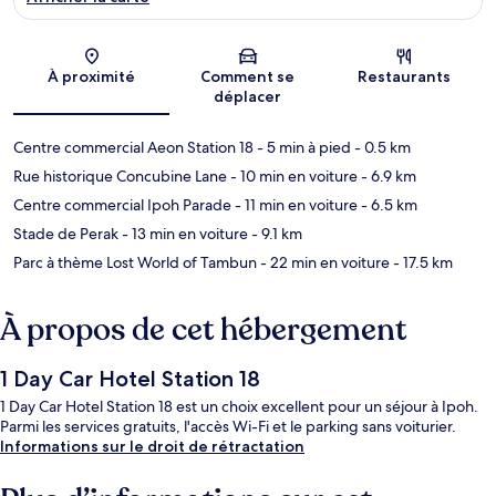
Carte
À proximité
Comment se
Restaurants
déplacer
Centre commercial Aeon Station 18
- 5 min à pied
- 0.5 km
Rue historique Concubine Lane
- 10 min en voiture
- 6.9 km
Centre commercial Ipoh Parade
- 11 min en voiture
- 6.5 km
Stade de Perak
- 13 min en voiture
- 9.1 km
Parc à thème Lost World of Tambun
- 22 min en voiture
- 17.5 km
À propos de cet hébergement
1 Day Car Hotel Station 18
1 Day Car Hotel Station 18 est un choix excellent pour un séjour à Ipoh.
Parmi les services gratuits, l'accès Wi-Fi et le parking sans voiturier.
Informations sur le droit de rétractation