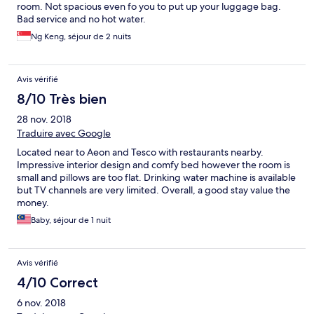
room. Not spacious even fo you to put up your luggage bag.
Bad service and no hot water.
Ng Keng, séjour de 2 nuits
Avis vérifié
8/10 Très bien
28 nov. 2018
Traduire avec Google
Located near to Aeon and Tesco with restaurants nearby.
Impressive interior design and comfy bed however the room is
small and pillows are too flat. Drinking water machine is available
but TV channels are very limited. Overall, a good stay value the
money.
Baby, séjour de 1 nuit
Avis vérifié
4/10 Correct
6 nov. 2018