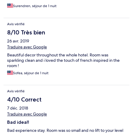
Surendren, séjour de 1 nuit
Avis vérifié
8/10 Très bien
26 avr. 2019
Traduire avec Google
Beautiful decor throughout the whole hotel. Room was
sparkling clean and i loved the touch of french inspired in the
room !
Sofea, séjour de 1 nuit
Avis vérifié
4/10 Correct
7 déc. 2018
Traduire avec Google
Bad idea!!
Bad experience stay. Room was so small and no lift to your level