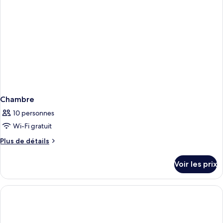
DUI
Chambre
10 personnes
Wi-Fi gratuit
Plus
Plus de détails
de
détails
Voir les prix
sur
le
type
de
chambre
Chambre