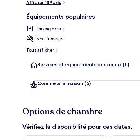
Afficher 189 avis
Équipements populaires
Réception
Parking gratuit
Non-fumeurs
Tout afficher
Services et équipements principaux
(5)
Comme à la maison
(6)
Options de chambre
Vérifiez la disponibilité pour ces dates.
Vérifier la disponibilité pour ce soir août 5 - août 6
Vérifier la di