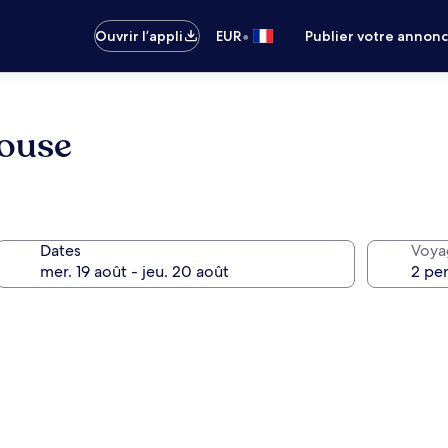
•
Ouvrir l’appli
EUR
Publier votre annon
ouse
Dates
Voya