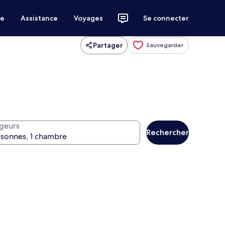
ce
Assistance
Voyages
Se connecter
Partager
Sauvegarder
geurs
Rechercher