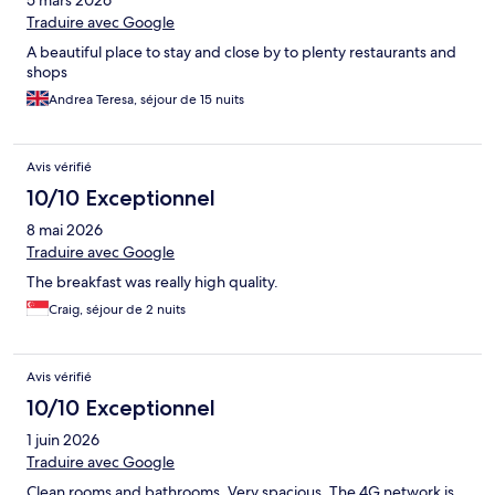
Traduire avec Google
A beautiful place to stay and close by to plenty restaurants and
shops
Andrea Teresa, séjour de 15 nuits
Avis vérifié
10/10 Exceptionnel
8 mai 2026
Traduire avec Google
The breakfast was really high quality.
Craig, séjour de 2 nuits
Avis vérifié
10/10 Exceptionnel
1 juin 2026
Traduire avec Google
Clean rooms and bathrooms. Very spacious. The 4G network is