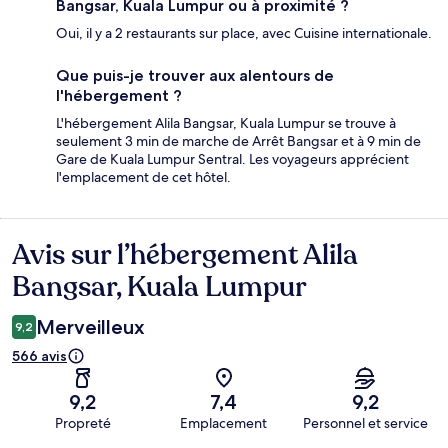
Bangsar, Kuala Lumpur ou à proximité ?
Oui, il y a 2 restaurants sur place, avec Cuisine internationale.
Que puis-je trouver aux alentours de
l'hébergement ?
L'hébergement Alila Bangsar, Kuala Lumpur se trouve à
seulement 3 min de marche de Arrêt Bangsar et à 9 min de
Gare de Kuala Lumpur Sentral. Les voyageurs apprécient
l'emplacement de cet hôtel.
Avis sur l’hébergement Alila
Avis
Bangsar, Kuala Lumpur
Merveilleux
9,2
566 avis
9,2
7,4
9,2
Propreté
Emplacement
Personnel et service