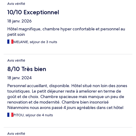
Avis
Avis vérifié
10/10 Exceptionnel
18 janv. 2026
Hôtel magnifique, chambre hyper confortable et personnel au
petit soin
MELANIE, séjour de 3 nuits
Avis vérifié
8/10 Très bien
18 janv. 2024
Personnel accueillant, disponible. Hôtel situé non loin des zones
touristiques. Le petit déjeuner reste à ameliorer en terme de
goût et de choix. Chambre spacieuse mais manque un peu de
renovation et de modernité. Chambre bien insonorisé
Néanmoins nous avons passé 4 jours agréables dans cet hôtel
PITOU, séjour de 4 nuits
Avis vérifié