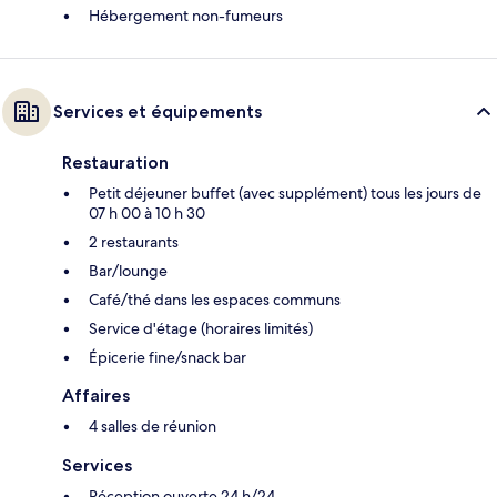
Hébergement non-fumeurs
Services et équipements
Restauration
Petit déjeuner buffet (avec supplément) tous les jours de
07 h 00 à 10 h 30
2 restaurants
Bar/lounge
Café/thé dans les espaces communs
Service d'étage (horaires limités)
Épicerie fine/snack bar
Affaires
4 salles de réunion
Services
Réception ouverte 24 h/24