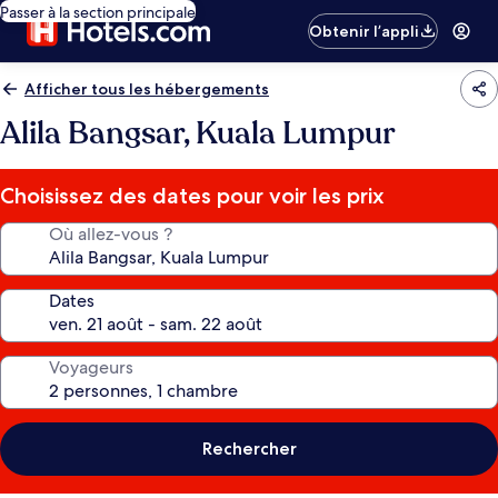
Passer à la section principale
Obtenir l’appli
Afficher tous les hébergements
Alila Bangsar, Kuala Lumpur
Choisissez des dates pour voir les prix
Où allez-vous ?
Dates
Voyageurs
Rechercher