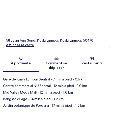
58 Jalan Ang Seng, Kuala Lumpur, Kuala Lumpur, 50470
Afficher la carte
Carte
À proximité
Comment se
Restaurants
déplacer
Gare de Kuala Lumpur Sentral
- 7 min à pied
- 0.6 km
Centre commercial NU Sentral
- 12 min à pied
- 1.0 km
Mid Valley Mega Mall
- 12 min à pied
- 1.0 km
Bangsar Village
- 14 min à pied
- 1.2 km
Jardin botanique de Perdana
- 17 min à pied
- 1.5 km