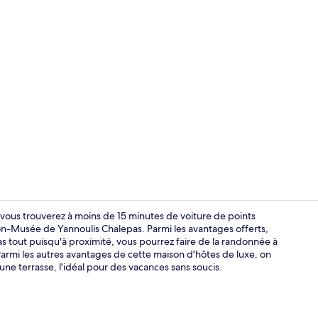
Literie de q
s vous trouverez à moins de 15 minutes de voiture de points
n-Musée de Yannoulis Chalepas. Parmi les avantages offerts,
 pas tout puisqu'à proximité, vous pourrez faire de la randonnée à
Two Bedroom 
 Parmi les autres avantages de cette maison d'hôtes de luxe, on
une terrasse, l'idéal pour des vacances sans soucis.