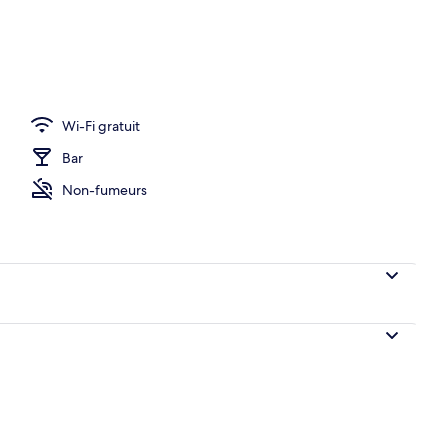
ambre
Wi-Fi gratuit
Bar
Non-fumeurs