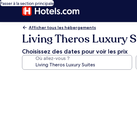
Passer à la section principale
Afficher tous les hébergements
Living Theros Luxury S
Choisissez des dates pour voir les prix
Où allez-vous ?
Galerie
photos
de
l’hébergement
Living
Theros
Luxury