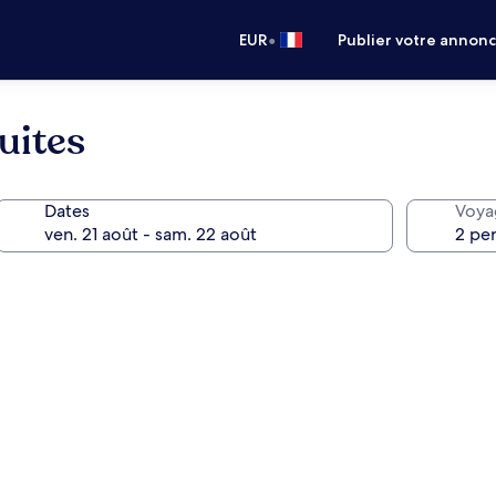
•
EUR
Publier votre annon
uites
Dates
Voya