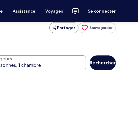
ce
Assistance
Voyages
Se connecter
Partager
Sauvegarder
geurs
Rechercher