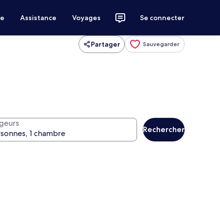
ce
Assistance
Voyages
Se connecter
Partager
Sauvegarder
geurs
Rechercher