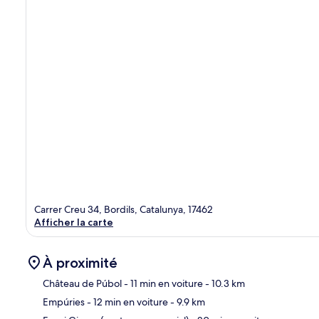
Carrer Creu 34, Bordils, Catalunya, 17462
Afficher la carte
À proximité
Château de Púbol
- 11 min en voiture
- 10.3 km
Empúries
- 12 min en voiture
- 9.9 km
Car