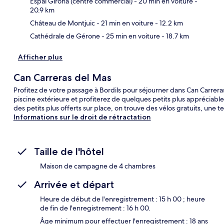
Espai Girona (centre commercial)
- 20 min en voiture
-
20.9 km
Château de Montjuic
- 21 min en voiture
- 12.2 km
Cathédrale de Gérone
- 25 min en voiture
- 18.7 km
Afficher plus
Can Carreras del Mas
Profitez de votre passage à Bordils pour séjourner dans Can Carrera
piscine extérieure et profiterez de quelques petits plus appréciable
des petits plus offerts sur place, on trouve des vélos gratuits, une t
Informations sur le droit de rétractation
Taille de l'hôtel
Maison de campagne de 4 chambres
Arrivée et départ
Heure de début de l'enregistrement : 15 h 00 ; heure
de fin de l'enregistrement : 16 h 00.
Âge minimum pour effectuer l'enregistrement : 18 ans