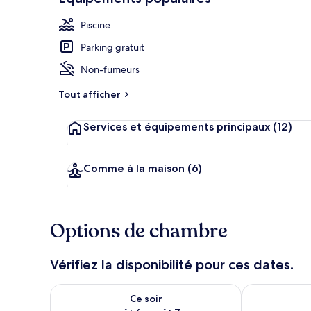
Piscine
Parking gratuit
Extérieur
Non-fumeurs
Tout afficher
Services et équipements principaux
(12)
Comme à la maison
(6)
Options de chambre
Vérifiez la disponibilité pour ces dates.
Vérifier la disponibilité pour ce soir août 6 - août 7
Vérifier la di
Ce soir