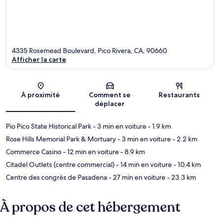
4335 Rosemead Boulevard, Pico Rivera, CA, 90660
Afficher la carte
Carte
À proximité
Comment se
Restaurants
déplacer
Pio Pico State Historical Park
- 3 min en voiture
- 1.9 km
Rose Hills Memorial Park & Mortuary
- 3 min en voiture
- 2.2 km
Commerce Casino
- 12 min en voiture
- 8.9 km
Citadel Outlets (centre commercial)
- 14 min en voiture
- 10.4 km
Centre des congrès de Pasadena
- 27 min en voiture
- 23.3 km
À propos de cet hébergement