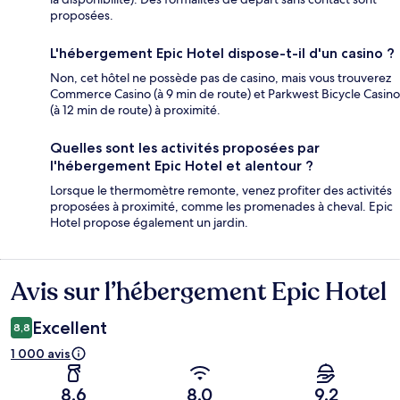
proposées.
L'hébergement Epic Hotel dispose-t-il d'un casino ?
Non, cet hôtel ne possède pas de casino, mais vous trouverez
Commerce Casino (à 9 min de route) et Parkwest Bicycle Casino
(à 12 min de route) à proximité.
Quelles sont les activités proposées par
l'hébergement Epic Hotel et alentour ?
Lorsque le thermomètre remonte, venez profiter des activités
proposées à proximité, comme les promenades à cheval. Epic
Hotel propose également un jardin.
Avis sur l’hébergement Epic Hotel
Avis
Excellent
8,8
1 000 avis
8,6
8,0
9,2