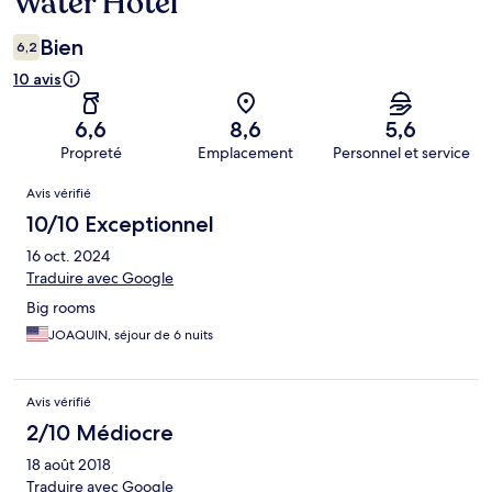
Water Hotel
Bien
6,2
10 avis
6,6
8,6
5,6
Propreté
Emplacement
Personnel et service
Avis
Avis vérifié
10/10 Exceptionnel
16 oct. 2024
Traduire avec Google
Big rooms
JOAQUIN, séjour de 6 nuits
Avis vérifié
2/10 Médiocre
18 août 2018
Traduire avec Google