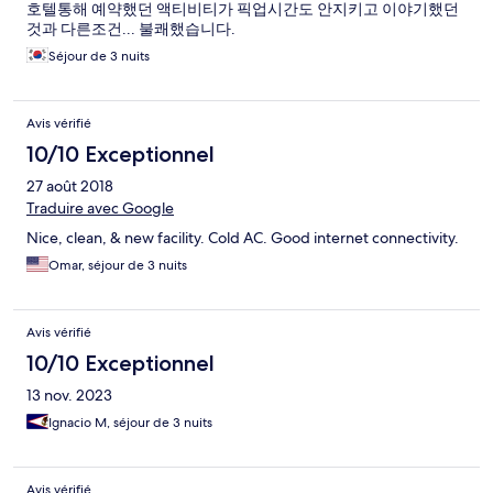
호텔통해 예약했던 액티비티가 픽업시간도 안지키고 이야기했던
것과 다른조건... 불쾌했습니다.
Séjour de 3 nuits
Avis vérifié
10/10 Exceptionnel
27 août 2018
Traduire avec Google
Nice, clean, & new facility. Cold AC. Good internet connectivity.
Omar, séjour de 3 nuits
Avis vérifié
10/10 Exceptionnel
13 nov. 2023
Ignacio M, séjour de 3 nuits
Avis vérifié