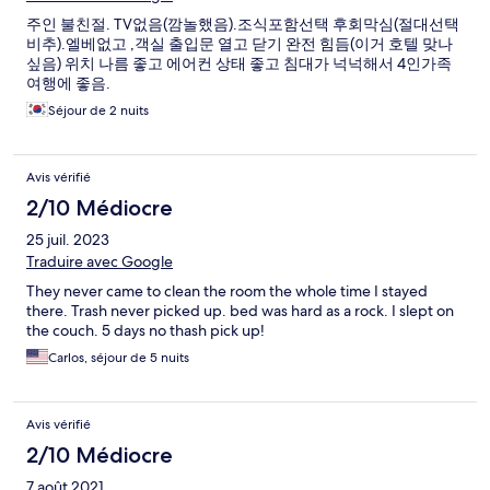
주인 불친절. TV없음(깜놀했음).조식포함선택 후회막심(절대선택
비추).엘베없고 ,객실 출입문 열고 닫기 완전 힘듬(이거 호텔 맞나
싶음) 위치 나름 좋고 에어컨 상태 좋고 침대가 넉넉해서 4인가족
여행에 좋음.
Séjour de 2 nuits
Avis vérifié
2/10 Médiocre
25 juil. 2023
Traduire avec Google
They never came to clean the room the whole time I stayed
there. Trash never picked up. bed was hard as a rock. I slept on
the couch. 5 days no thash pick up!
Carlos, séjour de 5 nuits
Avis vérifié
2/10 Médiocre
7 août 2021