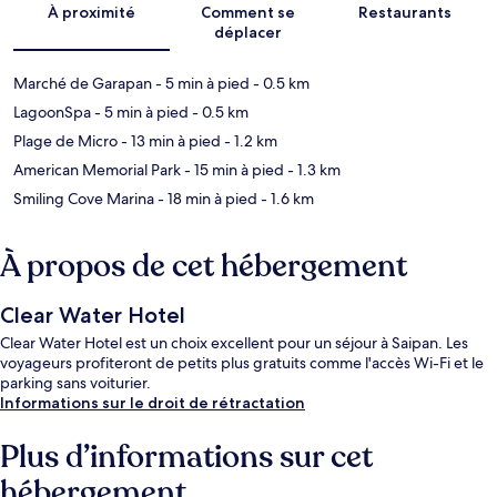
À proximité
Comment se
Restaurants
déplacer
Marché de Garapan
- 5 min à pied
- 0.5 km
LagoonSpa
- 5 min à pied
- 0.5 km
Plage de Micro
- 13 min à pied
- 1.2 km
American Memorial Park
- 15 min à pied
- 1.3 km
Smiling Cove Marina
- 18 min à pied
- 1.6 km
À propos de cet hébergement
Clear Water Hotel
Clear Water Hotel est un choix excellent pour un séjour à Saipan. Les
voyageurs profiteront de petits plus gratuits comme l'accès Wi-Fi et le
parking sans voiturier.
Informations sur le droit de rétractation
Plus d’informations sur cet
hébergement