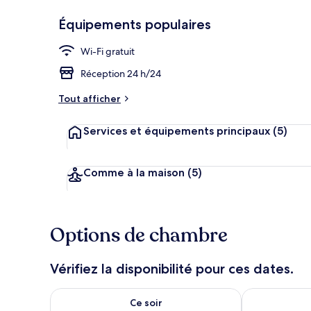
Équipements populaires
Wi-Fi gratuit
Chambre Famil
Réception 24 h/24
Tout afficher
Services et équipements principaux
(5)
Comme à la maison
(5)
Options de chambre
Vérifiez la disponibilité pour ces dates.
Vérifier la disponibilité pour ce soir août 6 - août 7
Vérifier la di
Ce soir