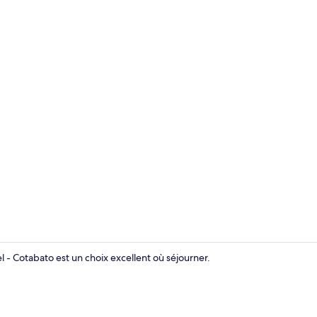
Vestibule
 - Cotabato est un choix excellent où séjourner.
Escalier