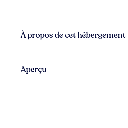
À propos de cet hébergement
Aperçu