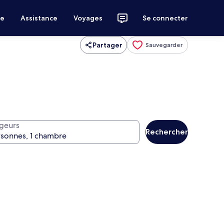
ce
Assistance
Voyages
Se connecter
Partager
Sauvegarder
geurs
Rechercher