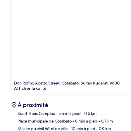
Don Rufino Alonzo Street, Cotabato, Sultan Kudarat, 9600
Afficher la carte
À proximité
South Seas Complex
- 5 min à pied
- 0.5 km
Place municipale de Cotabato
- 8 min à pied
- 0.7 km
Car
Musée du vieil hôtel de ville
- 10 min à pied
- 0.9 km