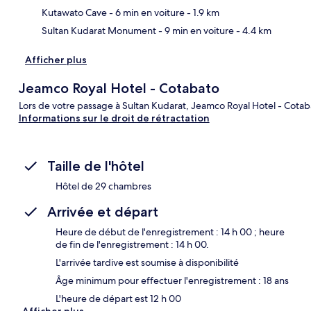
Kutawato Cave
- 6 min en voiture
- 1.9 km
Sultan Kudarat Monument
- 9 min en voiture
- 4.4 km
Afficher plus
Jeamco Royal Hotel - Cotabato
Lors de votre passage à Sultan Kudarat, Jeamco Royal Hotel - Cotaba
Informations sur le droit de rétractation
Taille de l'hôtel
Hôtel de 29 chambres
Arrivée et départ
Heure de début de l'enregistrement : 14 h 00 ; heure
de fin de l'enregistrement : 14 h 00.
L'arrivée tardive est soumise à disponibilité
Âge minimum pour effectuer l'enregistrement : 18 ans
L'heure de départ est 12 h 00
Afficher plus