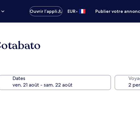
•
s
Ouvrir l’appli
EUR
Publier votre annon
Cotabato
Dates
Voya