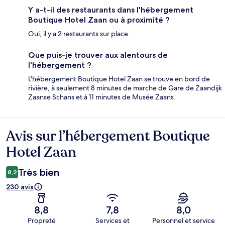
Y a-t-il des restaurants dans l'hébergement
Boutique Hotel Zaan ou à proximité ?
Oui, il y a 2 restaurants sur place.
Que puis-je trouver aux alentours de
l'hébergement ?
L'hébergement Boutique Hotel Zaan se trouve en bord de
rivière, à seulement 8 minutes de marche de Gare de Zaandijk
Zaanse Schans et à 11 minutes de Musée Zaans.
Avis sur l’hébergement Boutique
Avis
Hotel Zaan
Très bien
8,2
230 avis
8,8
7,8
8,0
Propreté
Services et
Personnel et service