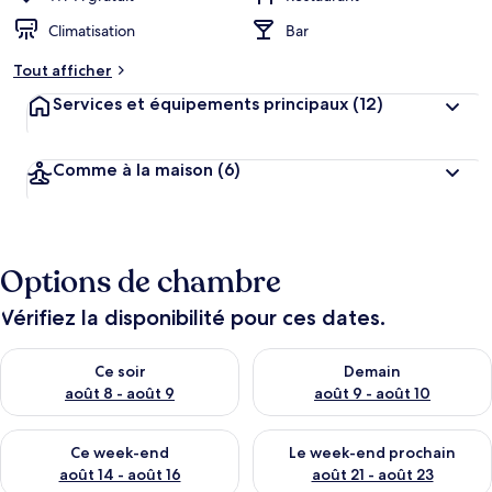
Climatisation
Bar
Tout afficher
Services et équipements principaux
(12)
Comme à la maison
(6)
Options de chambre
Vérifiez la disponibilité pour ces dates.
Vérifier la disponibilité pour ce soir août 8 - août 9
Vérifier la disponibilité pour 
Ce soir
Demain
août 8 - août 9
août 9 - août 10
Vérifier la disponibilité pour ce week-end août 14 - août 16
Vérifier la disponibilité pour
Ce week-end
Le week-end prochain
août 14 - août 16
août 21 - août 23