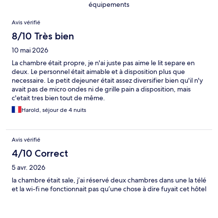
équipements
Avis
Avis vérifié
8/10 Très bien
10 mai 2026
La chambre était propre, je n'ai juste pas aime le lit separe en
deux. Le personnel était aimable et à disposition plus que
necessaire. Le petit dejeuner était assez diversifier bien qu'il n'y
avait pas de micro ondes ni de grille pain a disposition, mais
c'etait tres bien tout de même.
Harold, séjour de 4 nuits
Avis vérifié
4/10 Correct
5 avr. 2026
la chambre était sale, j’ai réservé deux chambres dans une la télé
et la wi-fi ne fonctionnait pas qu’une chose à dire fuyait cet hôtel