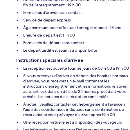
fin de l'enregistrement : 19 h 00.
Formalités d'arrivée sans contact
Service de départ express
Âge minimum pour effectuer l'enregistrement : 18 ans
L'heure de départ est 11 h 00
Formalités de départ sans contact
Le départ tardif est soumis à disponibilité
Instructions spéciales d’arrivée
La réception est ouverte tous les jours de 08 h 00 à 19 h 00
Si vous prévoyez d’arriver en dehors des horaires normaux
d’arrivée, vous recevrez un e-mail contenant les
instructions d’enregistrement et les informations relatives
au smart lock dans un délai de 24 heures précédant votre
arrivée. Les horaires de la réception sont limités.
À noter : veuillez contacter cet hébergement à l'avance à
l'aide des coordonnées indiquées sur la confirmation de
réservation si vous prévoyez d'arriver après 19 h 00.
Une réception virtuelle est à disposition des voyageurs
Les informations fournies par l’hébergement peuvent être