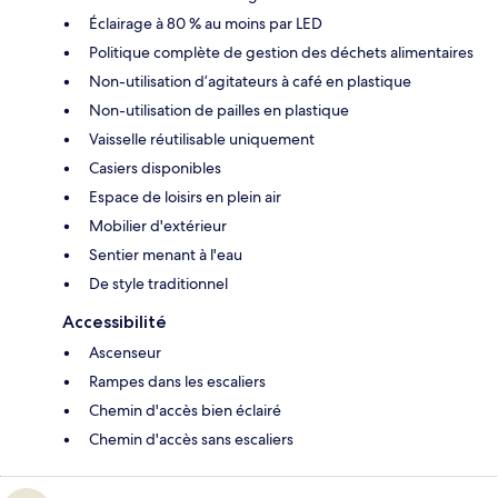
Éclairage à 80 % au moins par LED
Politique complète de gestion des déchets alimentaires
Non-utilisation d’agitateurs à café en plastique
Non-utilisation de pailles en plastique
Vaisselle réutilisable uniquement
Casiers disponibles
Espace de loisirs en plein air
Mobilier d'extérieur
Sentier menant à l'eau
De style traditionnel
Accessibilité
Ascenseur
Rampes dans les escaliers
Chemin d'accès bien éclairé
Chemin d'accès sans escaliers