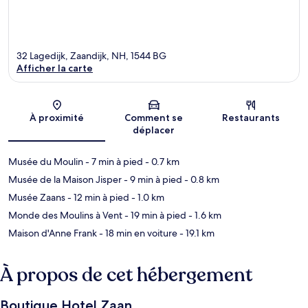
32 Lagedijk, Zaandijk, NH, 1544 BG
Afficher la carte
Carte
À proximité
Comment se
Restaurants
déplacer
Musée du Moulin
- 7 min à pied
- 0.7 km
Musée de la Maison Jisper
- 9 min à pied
- 0.8 km
Musée Zaans
- 12 min à pied
- 1.0 km
Monde des Moulins à Vent
- 19 min à pied
- 1.6 km
Maison d'Anne Frank
- 18 min en voiture
- 19.1 km
À propos de cet hébergement
Boutique Hotel Zaan