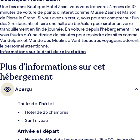
Une fois dans Boutique Hotel Zaan, vous vous trouverez à moins de 10
minutes de voiture de points d'intérêt comme Musée Zaans et Maison
de Pierre le Grand. Si vous avez un creux, vous pourrez compter sur l'un
des 2 restaurants et faire une halte au bar/salon pour siroter un verre
tranquillement en fin de journée. En voiture depuis l'hébergement, il ne
vous faudra qu'une dizaine de minutes pour rejoindre des sites comme
Vondelpark et Monde des Moulins à Vent.Les autres voyageurs adorent
le personnel attentionné.
Informations sur le droit de rétractation
Plus d’informations sur cet
hébergement
Aperçu
Taille de l'hôtel
Hôtel de 25 chambres
Sur 1 niveau
Arrivée et départ
Heure de début de l'enregistrement : 15 h 00 ; heure de