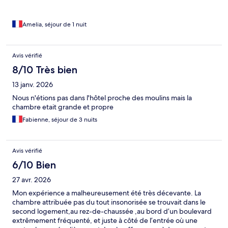
Amelia, séjour de 1 nuit
Avis vérifié
8/10 Très bien
13 janv. 2026
Nous n'étions pas dans l'hôtel proche des moulins mais la
chambre etait grande et propre
Fabienne, séjour de 3 nuits
Avis vérifié
6/10 Bien
27 avr. 2026
Mon expérience a malheureusement été très décevante. La
chambre attribuée pas du tout insonorisée se trouvait dans le
second logement,au rez-de-chaussée ,au bord d’un boulevard
extrêmement fréquenté, et juste à côté de l’entrée où une