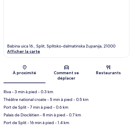
Babina uica 16., Split, Splitsko-dalmatinska županija, 21000
Afficher la carte
Carte
À proximité
Comment se
Restaurants
déplacer
Riva
- 3 min à pied
- 0.3 km
Théâtre national croate
- 5 min à pied
- 0.5 km
Port de Split
- 7 min à pied
- 0.6 km
Palais de Dioclétien
- 8 min à pied
- 0.7 km
Port de Split
- 16 min à pied
- 1.4 km