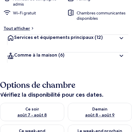
admis
Wi-Fi gratuit
Chambres communicantes
disponibles
Tout afficher
Services et équipements principaux
(12)
Comme à la maison
(6)
Options de chambre
Vérifiez la disponibilité pour ces dates.
Vérifier la disponibilité pour ce soir août 7 - août 8
Vérifier la disponibilité pour 
Ce soir
Demain
août 7 - août 8
août 8 - août 9
Vérifier la disponibilité pour ce week-end août 7 - août 9
Vérifier la disponibilité pour 
Ce week-end
Le week-end prochain