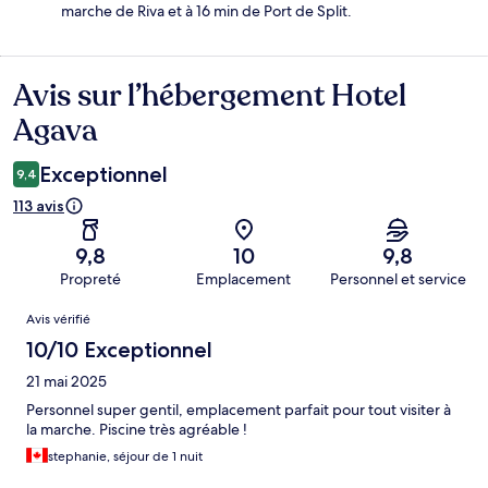
marche de Riva et à 16 min de Port de Split.
Avis sur l’hébergement Hotel
Avis
Agava
Exceptionnel
9,4
113 avis
9,8
10
9,8
Propreté
Emplacement
Personnel et service
Avis
Avis vérifié
10/10 Exceptionnel
21 mai 2025
Personnel super gentil, emplacement parfait pour tout visiter à
la marche. Piscine très agréable !
stephanie, séjour de 1 nuit