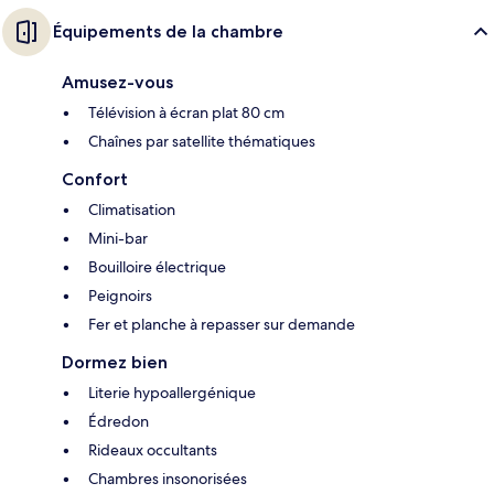
Équipements de la chambre
Amusez-vous
Télévision à écran plat 80 cm
Chaînes par satellite thématiques
Confort
Climatisation
Mini-bar
Bouilloire électrique
Peignoirs
Fer et planche à repasser sur demande
Dormez bien
Literie hypoallergénique
Édredon
Rideaux occultants
Chambres insonorisées