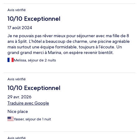
Avis vérifié
10/10 Exceptionnel
17 août 2024
Je ne pouvais pas rêver mieux pour séjourner avec ma fille de 8
ans à Split. L’hôtel a beaucoup de charme, une piscine agréable
mais surtout une équipe formidable, toujours à l’écoute. Un
grand grand merci à Marina, on espère revenir bientôt.
Melissa, séjour de 2 nuits
Avis vérifié
10/10 Exceptionnel
29 avr. 2026
Traduire avec Google
Nice place
Yasser, séjour de 1 nuit
Avis vérifié