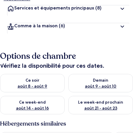
Services et équipements principaux
(8)
Comme à la maison
(6)
Options de chambre
Vérifiez la disponibilité pour ces dates.
Vérifier la disponibilité pour ce soir août 8 - août 9
Vérifier la disponibilité pour 
Ce soir
Demain
août 8 - août 9
août 9 - août 10
Vérifier la disponibilité pour ce week-end août 14 - août 16
Vérifier la disponibilité pour
Ce week-end
Le week-end prochain
août 14 - août 16
août 21 - août 23
Hébergements similaires