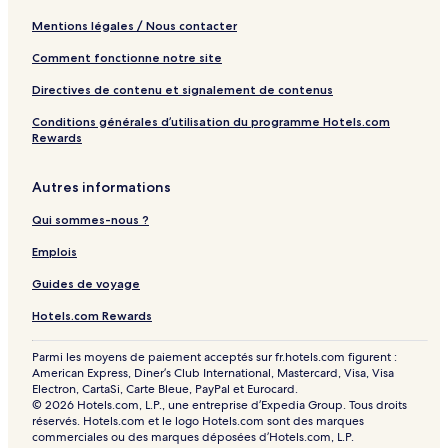
Mentions légales / Nous contacter
Comment fonctionne notre site
Directives de contenu et signalement de contenus
Conditions générales d’utilisation du programme Hotels.com
Rewards
Autres informations
Qui sommes-nous ?
Emplois
Guides de voyage
Hotels.com Rewards
Parmi les moyens de paiement acceptés sur fr.hotels.com figurent :
American Express, Diner’s Club International, Mastercard, Visa, Visa
Electron, CartaSi, Carte Bleue, PayPal et Eurocard.
© 2026 Hotels.com, L.P., une entreprise d’Expedia Group. Tous droits
réservés. Hotels.com et le logo Hotels.com sont des marques
commerciales ou des marques déposées d’Hotels.com, L.P.