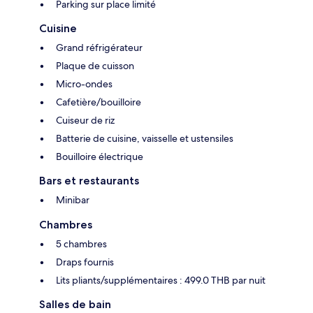
Parking sur place limité
Cuisine
Grand réfrigérateur
Plaque de cuisson
Micro-ondes
Cafetière/bouilloire
Cuiseur de riz
Batterie de cuisine, vaisselle et ustensiles
Bouilloire électrique
Bars et restaurants
Minibar
Chambres
5 chambres
Draps fournis
Lits pliants/supplémentaires : 499.0 THB par nuit
Salles de bain