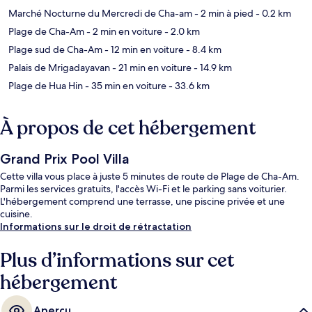
Marché Nocturne du Mercredi de Cha-am
- 2 min à pied
- 0.2 km
Plage de Cha-Am
- 2 min en voiture
- 2.0 km
Plage sud de Cha-Am
- 12 min en voiture
- 8.4 km
Palais de Mrigadayavan
- 21 min en voiture
- 14.9 km
Plage de Hua Hin
- 35 min en voiture
- 33.6 km
À propos de cet hébergement
Grand Prix Pool Villa
Cette villa vous place à juste 5 minutes de route de Plage de Cha-Am.
Parmi les services gratuits, l'accès Wi-Fi et le parking sans voiturier.
L'hébergement comprend une terrasse, une piscine privée et une
cuisine.
Informations sur le droit de rétractation
Plus d’informations sur cet
hébergement
Aperçu