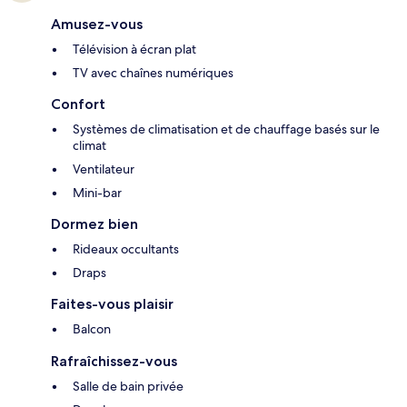
Amusez-vous
Télévision à écran plat
TV avec chaînes numériques
Confort
Systèmes de climatisation et de chauffage basés sur le
climat
Ventilateur
Mini-bar
Dormez bien
Rideaux occultants
Draps
Faites-vous plaisir
Balcon
Rafraîchissez-vous
Salle de bain privée