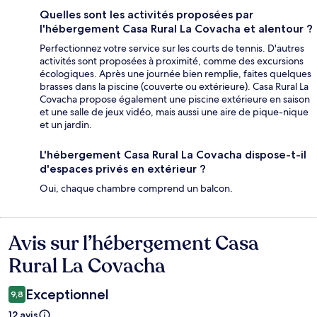
Quelles sont les activités proposées par
l'hébergement Casa Rural La Covacha et alentour ?
Perfectionnez votre service sur les courts de tennis. D'autres
activités sont proposées à proximité, comme des excursions
écologiques. Après une journée bien remplie, faites quelques
brasses dans la piscine (couverte ou extérieure). Casa Rural La
Covacha propose également une piscine extérieure en saison
et une salle de jeux vidéo, mais aussi une aire de pique-nique
et un jardin.
L'hébergement Casa Rural La Covacha dispose-t-il
d'espaces privés en extérieur ?
Oui, chaque chambre comprend un balcon.
Avis sur l’hébergement Casa
Avis
Rural La Covacha
Exceptionnel
9,8
12 avis