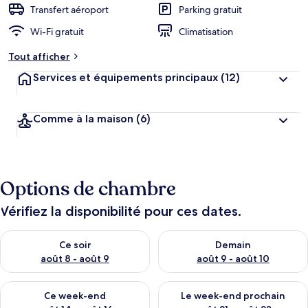
Transfert aéroport
Parking gratuit
Wi-Fi gratuit
Climatisation
Tout afficher
Services et équipements principaux
(12)
Comme à la maison
(6)
Options de chambre
Vérifiez la disponibilité pour ces dates.
Vérifier la disponibilité pour ce soir août 8 - août 9
Vérifier la disponibilité pour 
Ce soir
Demain
août 8 - août 9
août 9 - août 10
Vérifier la disponibilité pour ce week-end août 14 - août 16
Vérifier la disponibilité pour
Ce week-end
Le week-end prochain