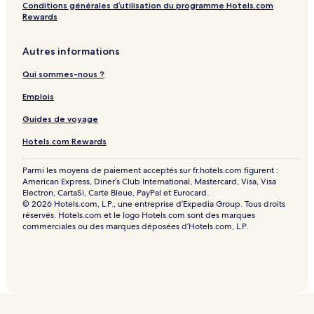
Conditions générales d’utilisation du programme Hotels.com
Rewards
Autres informations
Qui sommes-nous ?
Emplois
Guides de voyage
Hotels.com Rewards
Parmi les moyens de paiement acceptés sur fr.hotels.com figurent :
American Express, Diner’s Club International, Mastercard, Visa, Visa
Electron, CartaSi, Carte Bleue, PayPal et Eurocard.
© 2026 Hotels.com, L.P., une entreprise d’Expedia Group. Tous droits
réservés. Hotels.com et le logo Hotels.com sont des marques
commerciales ou des marques déposées d’Hotels.com, L.P.