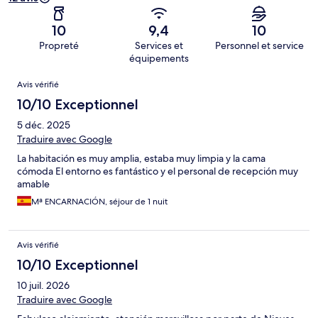
10
9,4
10
Propreté
Services et
Personnel et service
équipements
Avis
Avis vérifié
10/10 Exceptionnel
5 déc. 2025
Traduire avec Google
La habitación es muy amplia, estaba muy limpia y la cama
cómoda El entorno es fantástico y el personal de recepción muy
amable
Mª ENCARNACIÓN, séjour de 1 nuit
Avis vérifié
10/10 Exceptionnel
10 juil. 2026
Traduire avec Google