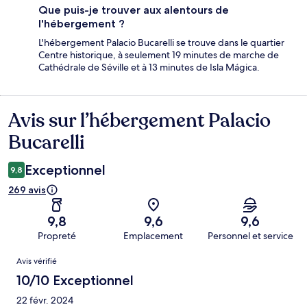
Que puis-je trouver aux alentours de
l'hébergement ?
L'hébergement Palacio Bucarelli se trouve dans le quartier
Centre historique, à seulement 19 minutes de marche de
Cathédrale de Séville et à 13 minutes de Isla Mágica.
Avis sur l’hébergement Palacio
Avis
Bucarelli
Exceptionnel
9,8
269 avis
9,8
9,6
9,6
Propreté
Emplacement
Personnel et service
Avis
Avis vérifié
10/10 Exceptionnel
22 févr. 2024