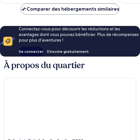
est
de
Comparer des hébergements similaires
90 €
Connectez-vous pour découvrir les réductions et les
avantages dont vous pouvez bénéficier. Plus de récompenses
pour plus d’aventures !
Se connecter
S’inscrire gratuitement
À propos du quartier