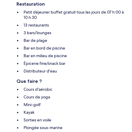
Restauration
Petit déjeuner buffet gratuit tous les jours de 07 h 00 à
10 h 30
13 restaurants
3 bars/lounges
Bar de plage
Bar en bord de piscine
Bar en milieu de piscine
Épicerie fine/snack bar
Distributeur d'eau
Que faire ?
Cours d'aérobic
Cours de yoga
Mini-golf
Kayak
Sorties en voile
Plongée sous-marine