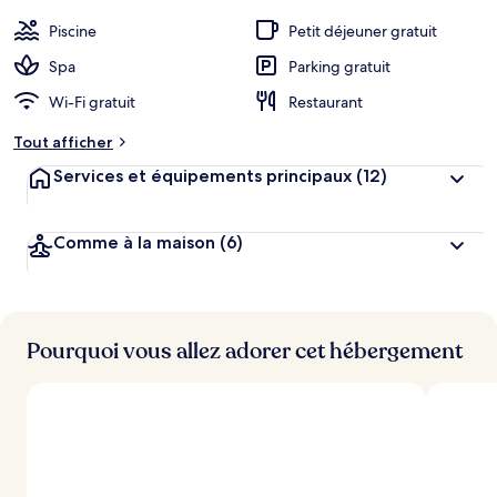
concerne la piscine rafraîchissante et le personnel attentionné.
Piscine
Petit déjeuner gratuit
Spa
Parking gratuit
Wi-Fi gratuit
Restaurant
Tout afficher
Services et équipements principaux
(12)
Comme à la maison
(6)
Pourquoi vous allez adorer cet hébergement