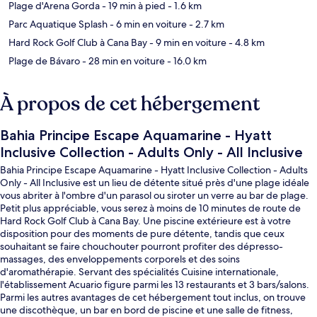
Plage d'Arena Gorda
- 19 min à pied
- 1.6 km
Parc Aquatique Splash
- 6 min en voiture
- 2.7 km
Hard Rock Golf Club à Cana Bay
- 9 min en voiture
- 4.8 km
Plage de Bávaro
- 28 min en voiture
- 16.0 km
À propos de cet hébergement
Bahia Principe Escape Aquamarine - Hyatt
Inclusive Collection - Adults Only - All Inclusive
Bahia Principe Escape Aquamarine - Hyatt Inclusive Collection - Adults
Only - All Inclusive est un lieu de détente situé près d'une plage idéale
vous abriter à l'ombre d'un parasol ou siroter un verre au bar de plage.
Petit plus appréciable, vous serez à moins de 10 minutes de route de
Hard Rock Golf Club à Cana Bay. Une piscine extérieure est à votre
disposition pour des moments de pure détente, tandis que ceux
souhaitant se faire chouchouter pourront profiter des dépresso-
massages, des enveloppements corporels et des soins
d'aromathérapie. Servant des spécialités Cuisine internationale,
l'établissement Acuario figure parmi les 13 restaurants et 3 bars/salons.
Parmi les autres avantages de cet hébergement tout inclus, on trouve
une discothèque, un bar en bord de piscine et une salle de fitness,