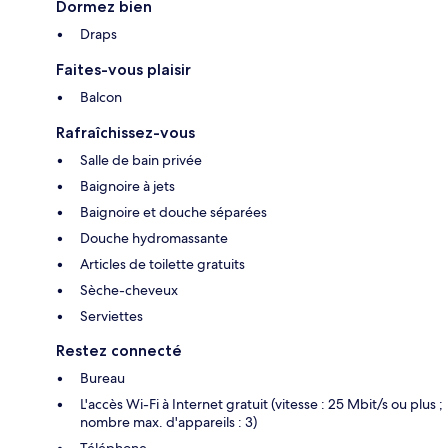
Dormez bien
Draps
Faites-vous plaisir
Balcon
Rafraîchissez-vous
Salle de bain privée
Baignoire à jets
Baignoire et douche séparées
Douche hydromassante
Articles de toilette gratuits
Sèche-cheveux
Serviettes
Restez connecté
Bureau
L'accès Wi-Fi à Internet gratuit (vitesse : 25 Mbit/s ou plus ;
nombre max. d'appareils : 3)
Téléphone