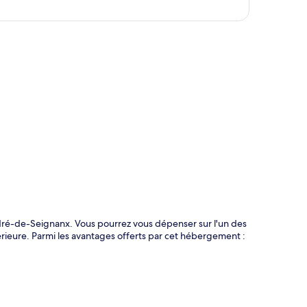
te
ndré-de-Seignanx. Vous pourrez vous dépenser sur l'un des
érieure. Parmi les avantages offerts par cet hébergement :