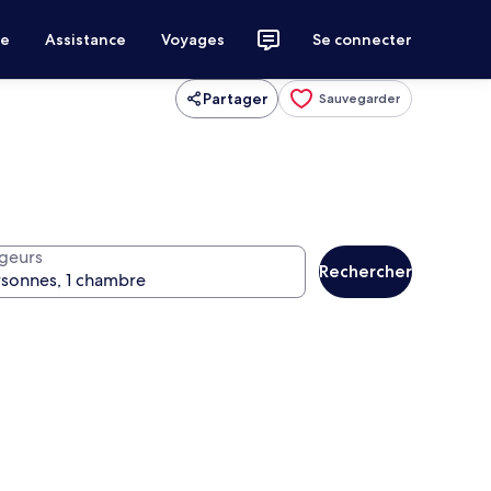
ce
Assistance
Voyages
Se connecter
Partager
Sauvegarder
geurs
Rechercher