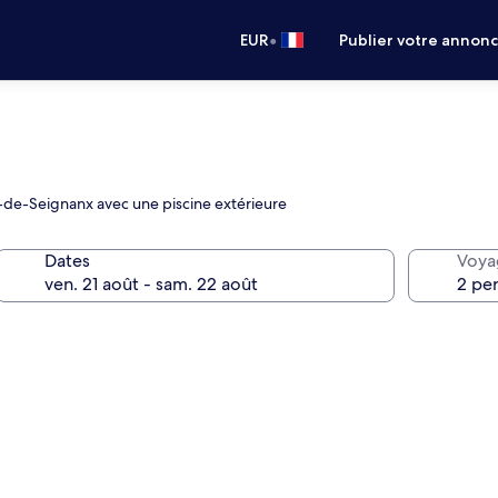
•
EUR
Publier votre annon
é-de-Seignanx avec une piscine extérieure
Dates
Voya