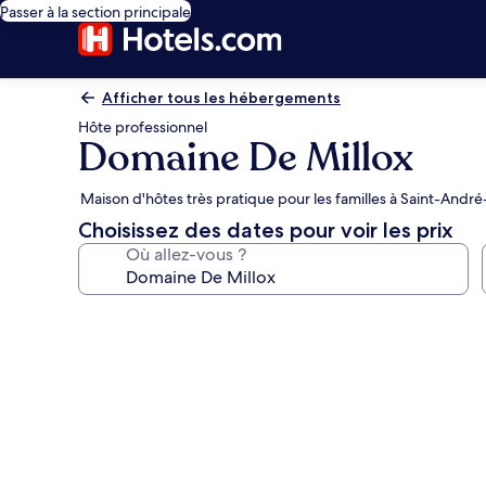
Passer à la section principale
Afficher tous les hébergements
Hôte professionnel
Domaine De Millox
Maison d'hôtes très pratique pour les familles à Saint-Andr
Choisissez des dates pour voir les prix
Où allez-vous ?
Galerie
photos
de
l’hébergement
Domaine
De