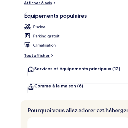
Afficher 6 avis
Équipements populaires
Chambre Doub
Piscine
Parking gratuit
Climatisation
Tout afficher
Services et équipements principaux
(12)
Comme à la maison
(6)
Pourquoi vous allez adorer cet héberg