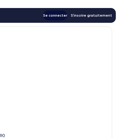
Se connecter
S’inscrire gratuitement
390