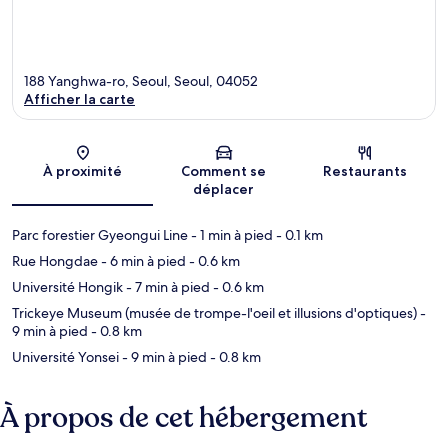
188 Yanghwa-ro, Seoul, Seoul, 04052
Afficher la carte
Carte
À proximité
Comment se
Restaurants
déplacer
Parc forestier Gyeongui Line
- 1 min à pied
- 0.1 km
Rue Hongdae
- 6 min à pied
- 0.6 km
Université Hongik
- 7 min à pied
- 0.6 km
Trickeye Museum (musée de trompe-l'oeil et illusions d'optiques)
-
9 min à pied
- 0.8 km
Université Yonsei
- 9 min à pied
- 0.8 km
À propos de cet hébergement