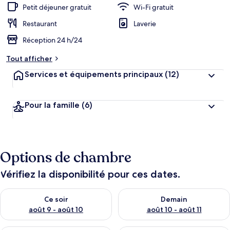
Petit déjeuner gratuit
Wi-Fi gratuit
Restaurant
Laverie
Réception 24 h/24
Tout afficher
Services et équipements principaux
(12)
Pour la famille
(6)
Options de chambre
Vérifiez la disponibilité pour ces dates.
Vérifier la disponibilité pour ce soir août 9 - août 10
Vérifier la disponibilité pour 
Ce soir
Demain
août 9 - août 10
août 10 - août 11