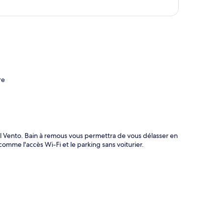
te
re
l Vento. Bain à remous vous permettra de vous délasser en
omme l'accès Wi-Fi et le parking sans voiturier.