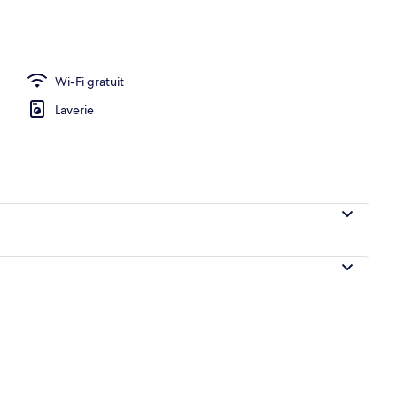
s extérieur
Wi-Fi gratuit
Laverie