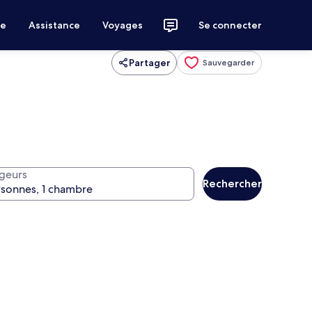
ce
Assistance
Voyages
Se connecter
Partager
Sauvegarder
geurs
Rechercher