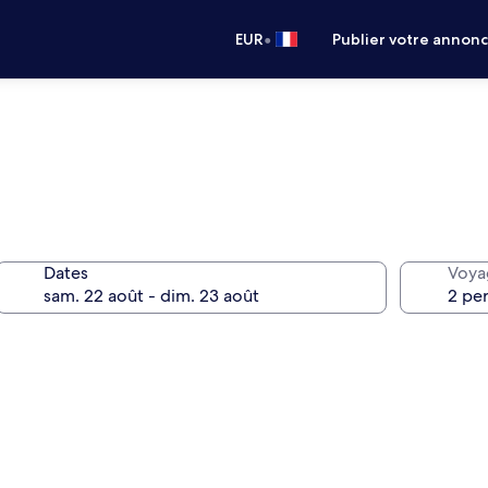
•
EUR
Publier votre annon
Dates
Voya