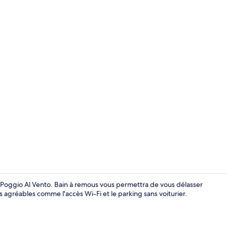
Bain à remou
 Poggio Al Vento. Bain à remous vous permettra de vous délasser
s agréables comme l'accès Wi-Fi et le parking sans voiturier.
Jardin