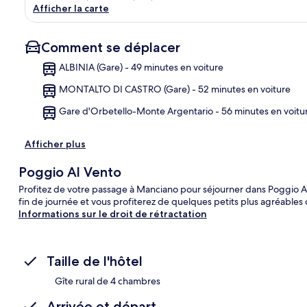
Afficher la carte
Comment se déplacer
ALBINIA (Gare) - 49 minutes en voiture
MONTALTO DI CASTRO (Gare) - 52 minutes en voiture
Car
Gare d'Orbetello-Monte Argentario - 56 minutes en voitu
Afficher plus
Poggio Al Vento
Profitez de votre passage à Manciano pour séjourner dans Poggio A
fin de journée et vous profiterez de quelques petits plus agréables c
Informations sur le droit de rétractation
Taille de l'hôtel
Gîte rural de 4 chambres
Arrivée et départ