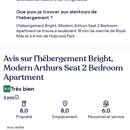
Que puis-je trouver aux alentours de
l'hébergement ?
L'hébergement Bright, Modern Arthurs Seat 2 Bedroom
Apartment se trouve à seulement 18 min de marche de Royal
Mile et à 4 min de Holyrood Park.
Avis sur l’hébergement Bright,
Avis
Modern Arthurs Seat 2 Bedroom
Apartment
Très bien
8,0
3 avis
8,0
8,0
6,0
Propreté
Emplacement
Personnel et service
Avis
Avis vérifié