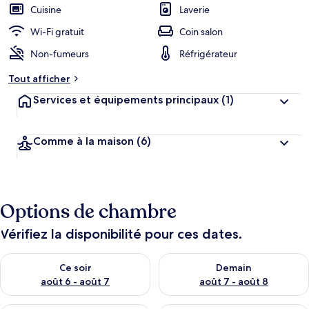
Cuisine
Laverie
Wi-Fi gratuit
Coin salon
Non-fumeurs
Réfrigérateur
Tout afficher
Services et équipements principaux
(1)
Comme à la maison
(6)
Options de chambre
Vérifiez la disponibilité pour ces dates.
Vérifier la disponibilité pour ce soir août 6 - août 7
Vérifier la disponibilité pour 
Ce soir
Demain
août 6 - août 7
août 7 - août 8