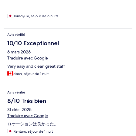
っているだけに大変残念なところです。あと、水道蛇口の捻り
方やシャワーの切り替えの方法はかなり独特で戸惑う部分でも
あります。Safty Boxも枕元に充電できるコンセントタップ等何
Tomoyuki, séjour de 5 nuits
も無いというのは今時のホテルとしてはいかがなものでしょう
か？
Avis vérifié
10/10 Exceptionnel
6 mars 2026
Traduire avec Google
Very easy and clean great staff
doan, séjour de 1 nuit
Avis vérifié
8/10 Très bien
31 déc. 2025
Traduire avec Google
ロケーションは良かった。
Kentaro, séjour de 1 nuit