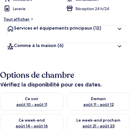
Laverie
Réception 24 h/24
Tout afficher
Services et équipements principaux
(12)
Comme à la maison
(6)
Options de chambre
Vérifiez la disponibilité pour ces dates.
Vérifier la disponibilité pour ce soir août 10 - août 11
Vérifier la disponibilité pour 
Ce soir
Demain
août 10 - août 11
août 11 - août 12
Vérifier la disponibilité pour ce week-end août 14 - août 16
Vérifier la disponibilité pour
Ce week-end
Le week-end prochain
août 14 - août 16
août 21 - août 23