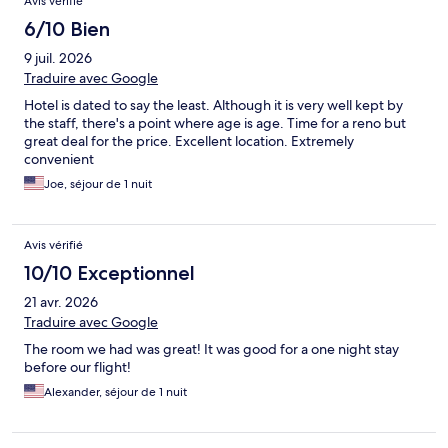
Avis vérifié
6/10 Bien
9 juil. 2026
Traduire avec Google
Hotel is dated to say the least. Although it is very well kept by
the staff, there's a point where age is age. Time for a reno but
great deal for the price. Excellent location. Extremely
convenient
Joe, séjour de 1 nuit
Avis vérifié
10/10 Exceptionnel
21 avr. 2026
Traduire avec Google
The room we had was great! It was good for a one night stay
before our flight!
Alexander, séjour de 1 nuit