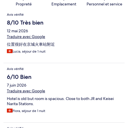
Propreté
Emplacement
Personnel et service
Avis
Avis vérifié
8/10 Très bien
12 mai 2026
Traduire avec Google
位置很好在京城火車站附近
Lucia, séjour de 1 nuit
Avis vérifié
6/10 Bien
7 juin 2026
Traduire avec Google
Hotel is old but room is spacious. Close to both JR and Keisei
Narita Stations.
Flora, séjour de 1 nuit