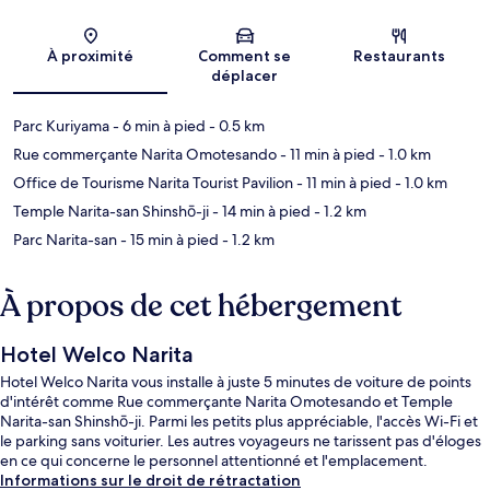
Carte
À proximité
Comment se
Restaurants
déplacer
Parc Kuriyama
- 6 min à pied
- 0.5 km
Rue commerçante Narita Omotesando
- 11 min à pied
- 1.0 km
Office de Tourisme Narita Tourist Pavilion
- 11 min à pied
- 1.0 km
Temple Narita-san Shinshō-ji
- 14 min à pied
- 1.2 km
Parc Narita-san
- 15 min à pied
- 1.2 km
À propos de cet hébergement
Hotel Welco Narita
Hotel Welco Narita vous installe à juste 5 minutes de voiture de points
d'intérêt comme Rue commerçante Narita Omotesando et Temple
Narita-san Shinshō-ji. Parmi les petits plus appréciable, l'accès Wi-Fi et
le parking sans voiturier. Les autres voyageurs ne tarissent pas d'éloges
en ce qui concerne le personnel attentionné et l'emplacement.
Informations sur le droit de rétractation