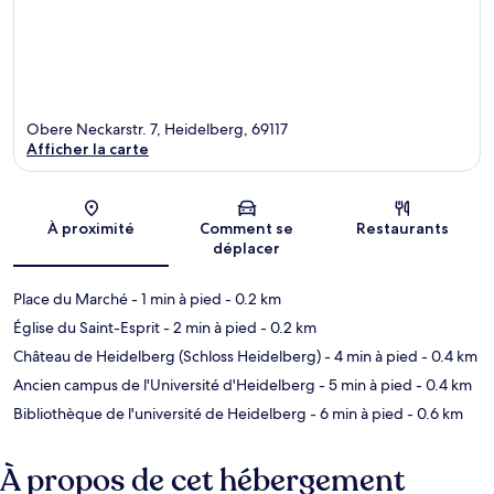
Obere Neckarstr. 7, Heidelberg, 69117
Afficher la carte
Carte
À proximité
Comment se
Restaurants
déplacer
Place du Marché
- 1 min à pied
- 0.2 km
Église du Saint-Esprit
- 2 min à pied
- 0.2 km
Château de Heidelberg (Schloss Heidelberg)
- 4 min à pied
- 0.4 km
Ancien campus de l'Université d'Heidelberg
- 5 min à pied
- 0.4 km
Bibliothèque de l'université de Heidelberg
- 6 min à pied
- 0.6 km
À propos de cet hébergement