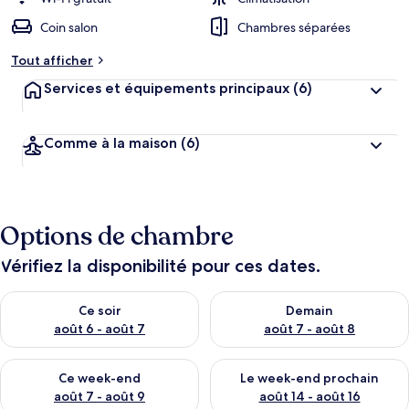
Coin salon
Chambres séparées
Tout afficher
Services et équipements principaux
(6)
Comme à la maison
(6)
Options de chambre
Vérifiez la disponibilité pour ces dates.
Vérifier la disponibilité pour ce soir août 6 - août 7
Vérifier la disponibilité pour 
Ce soir
Demain
août 6 - août 7
août 7 - août 8
Vérifier la disponibilité pour ce week-end août 7 - août 9
Vérifier la disponibilité pour 
Ce week-end
Le week-end prochain
août 7 - août 9
août 14 - août 16