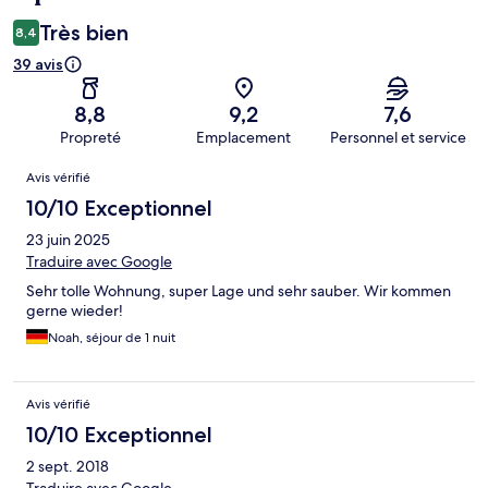
Très bien
8,4
39 avis
8,8
9,2
7,6
Propreté
Emplacement
Personnel et service
Avis
Avis vérifié
10/10 Exceptionnel
23 juin 2025
Traduire avec Google
Sehr tolle Wohnung, super Lage und sehr sauber. Wir kommen
gerne wieder!
Noah, séjour de 1 nuit
Avis vérifié
10/10 Exceptionnel
2 sept. 2018