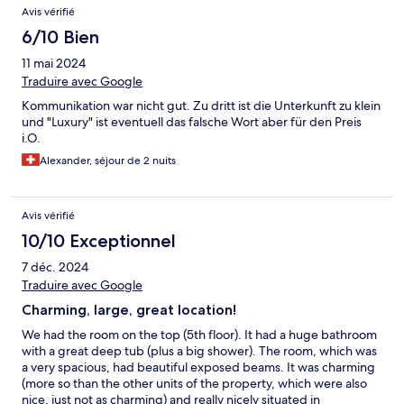
Avis vérifié
6/10 Bien
11 mai 2024
Traduire avec Google
Kommunikation war nicht gut. Zu dritt ist die Unterkunft zu klein
und "Luxury" ist eventuell das falsche Wort aber für den Preis
i.O.
Alexander, séjour de 2 nuits
Avis vérifié
10/10 Exceptionnel
7 déc. 2024
Traduire avec Google
Charming, large, great location!
We had the room on the top (5th floor). It had a huge bathroom
with a great deep tub (plus a big shower). The room, which was
a very spacious, had beautiful exposed beams. It was charming
(more so than the other units of the property, which were also
nice, just not as charming) and really nicely situated in