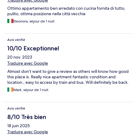
Traduire avec Google
Ottimo appartamento ben arredato con cucina fornita di tutto,
pulito, ottima posizione nella città vecchia
Eleonora, séjour de 1 nuit
Avis vérifié
10/10 Exceptionnel
20 nov. 2023
Traduire avec Google
Almost don’t want to give a review as others will know how good
this place is. Really nice apartment fantastic condition and
location.; easy to access by train and bus. Will definitely be back.
Mark, séjour de 1 nuit
Avis vérifié
8/10 Très bien
18 juin 2025
Traduire avec Google