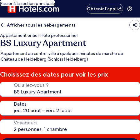
Passer à la section principale
Obtenir l’appli
Afficher tous les hébergements
Appartement entier
·
Hôte professionnel
BS Luxury Apartment
Appartement au centre-ville à quelques minutes de marche de
Château de Heidelberg (Schloss Heidelberg)
Choisissez des dates pour voir les prix
Où allez-vous ?
Dates
Voyageurs