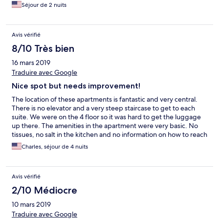
only took specific coffee pods, and none were supplied.
Séjour de 2 nuits
Fortunately, we were close to wonderful pastry shops and
coffee that it was not a big deal. We would stay here again!
Avis vérifié
8/10 Très bien
16 mars 2019
Traduire avec Google
Nice spot but needs improvement!
The location of these apartments is fantastic and very central.
There is no elevator and a very steep staircase to get to each
suite. We were on the 4 floor so it was hard to get the luggage
up there. The amenities in the apartment were very basic. No
tissues, no salt in the kitchen and no information on how to reach
the owners. No information on local establishments or
Charles, séjour de 4 nuits
restaurants, markets, etc. This was not helpful! They need to
improve this.
Avis vérifié
2/10 Médiocre
10 mars 2019
Traduire avec Google