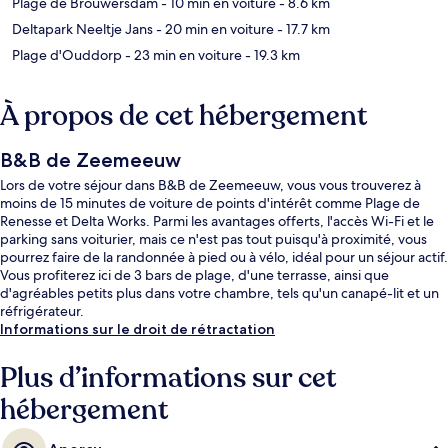
Plage de Brouwersdam
- 10 min en voiture
- 8.6 km
Deltapark Neeltje Jans
- 20 min en voiture
- 17.7 km
Plage d'Ouddorp
- 23 min en voiture
- 19.3 km
À propos de cet hébergement
B&B de Zeemeeuw
Lors de votre séjour dans B&B de Zeemeeuw, vous vous trouverez à
moins de 15 minutes de voiture de points d'intérêt comme Plage de
Renesse et Delta Works. Parmi les avantages offerts, l'accès Wi-Fi et le
parking sans voiturier, mais ce n'est pas tout puisqu'à proximité, vous
pourrez faire de la randonnée à pied ou à vélo, idéal pour un séjour actif.
Vous profiterez ici de 3 bars de plage, d'une terrasse, ainsi que
d'agréables petits plus dans votre chambre, tels qu'un canapé-lit et un
réfrigérateur.
Informations sur le droit de rétractation
Plus d’informations sur cet
hébergement