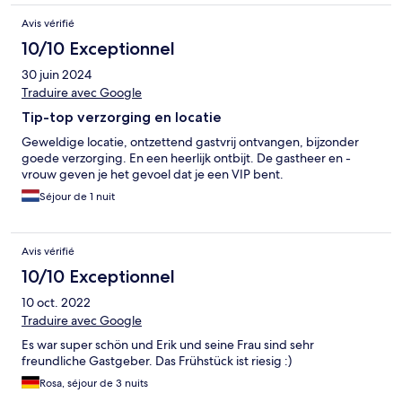
Avis vérifié
10/10 Exceptionnel
30 juin 2024
Traduire avec Google
Tip-top verzorging en locatie
Geweldige locatie, ontzettend gastvrij ontvangen, bijzonder
goede verzorging. En een heerlijk ontbijt. De gastheer en -
vrouw geven je het gevoel dat je een VIP bent.
Séjour de 1 nuit
Avis vérifié
10/10 Exceptionnel
10 oct. 2022
Traduire avec Google
Es war super schön und Erik und seine Frau sind sehr
freundliche Gastgeber. Das Frühstück ist riesig :)
Rosa, séjour de 3 nuits