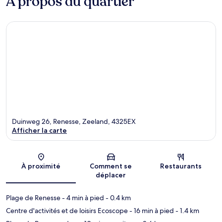
À propos du quartier
Duinweg 26, Renesse, Zeeland, 4325EX
Afficher la carte
Carte
À proximité
Comment se
Restaurants
déplacer
Plage de Renesse
- 4 min à pied
- 0.4 km
Centre d'activités et de loisirs Ecoscope
- 16 min à pied
- 1.4 km