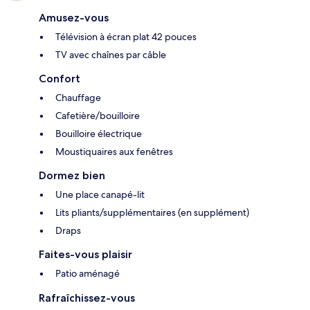
Amusez-vous
Télévision à écran plat 42 pouces
TV avec chaînes par câble
Confort
Chauffage
Cafetière/bouilloire
Bouilloire électrique
Moustiquaires aux fenêtres
Dormez bien
Une place canapé-lit
Lits pliants/supplémentaires (en supplément)
Draps
Faites-vous plaisir
Patio aménagé
Rafraîchissez-vous