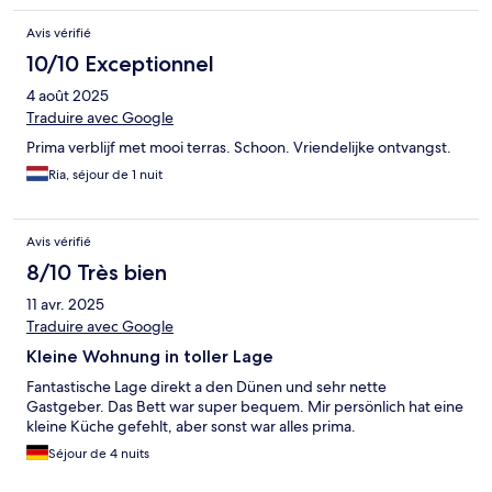
Avis vérifié
10/10 Exceptionnel
4 août 2025
Traduire avec Google
Prima verblijf met mooi terras. Schoon. Vriendelijke ontvangst.
Ria, séjour de 1 nuit
Avis vérifié
8/10 Très bien
11 avr. 2025
Traduire avec Google
Kleine Wohnung in toller Lage
Fantastische Lage direkt a den Dünen und sehr nette
Gastgeber. Das Bett war super bequem. Mir persönlich hat eine
kleine Küche gefehlt, aber sonst war alles prima.
Séjour de 4 nuits