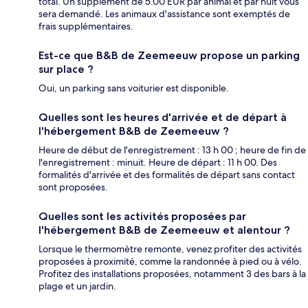
total. Un supplément de 5.00 EUR par animal et par nuit vous
sera demandé. Les animaux d'assistance sont exemptés de
frais supplémentaires.
Est-ce que B&B de Zeemeeuw propose un parking
sur place ?
Oui, un parking sans voiturier est disponible.
Quelles sont les heures d'arrivée et de départ à
l'hébergement B&B de Zeemeeuw ?
Heure de début de l'enregistrement : 13 h 00 ; heure de fin de
l'enregistrement : minuit. Heure de départ : 11 h 00. Des
formalités d'arrivée et des formalités de départ sans contact
sont proposées.
Quelles sont les activités proposées par
l'hébergement B&B de Zeemeeuw et alentour ?
Lorsque le thermomètre remonte, venez profiter des activités
proposées à proximité, comme la randonnée à pied ou à vélo.
Profitez des installations proposées, notamment 3 des bars à la
plage et un jardin.