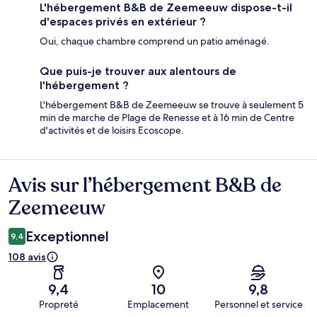
L'hébergement B&B de Zeemeeuw dispose-t-il
d'espaces privés en extérieur ?
Oui, chaque chambre comprend un patio aménagé.
Que puis-je trouver aux alentours de
l'hébergement ?
L'hébergement B&B de Zeemeeuw se trouve à seulement 5
min de marche de Plage de Renesse et à 16 min de Centre
d'activités et de loisirs Ecoscope.
Avis sur l’hébergement B&B de
Avis
Zeemeeuw
Exceptionnel
9,4
108 avis
9,4
10
9,8
Propreté
Emplacement
Personnel et service