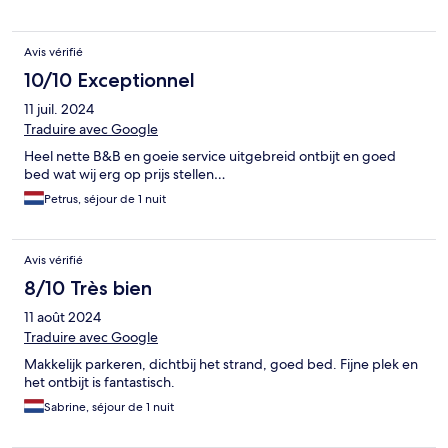
Avis vérifié
10/10 Exceptionnel
11 juil. 2024
Traduire avec Google
Heel nette B&B en goeie service uitgebreid ontbijt en goed
bed wat wij erg op prijs stellen…
Petrus, séjour de 1 nuit
Avis vérifié
8/10 Très bien
11 août 2024
Traduire avec Google
Makkelijk parkeren, dichtbij het strand, goed bed. Fijne plek en
het ontbijt is fantastisch.
Sabrine, séjour de 1 nuit