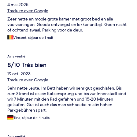
4 mai 2025
Traduire avec Google
Zeer nette en mooie grote kamer met groot bed en alle
voorzieningen. Goede ontvangst en lekker ontbijt. Geen nacht
of ochtendlawaai. Parking voor de deur.
Vincent, séjour de 1 nuit
Avis vérifié
8/10 Très bien
19 oct. 2023
Traduire avec Google
Sehr nette Leute. Im Bett haben wir sehr gut geschlafen. Bis
zum Strand ist es ein Katzensprung und bis zur Innenstadt sind
wir 7 Minuten mit den Rad gefahren und 15-20 Minuten
gelaufen. Gut ist auch das man sich so die relativ hohen
Parkgebühren spart.
Tina, séjour de 4 nuits
Avis vérifié