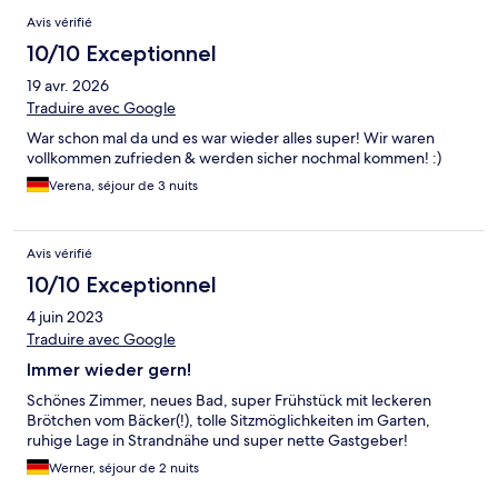
Avis vérifié
10/10 Exceptionnel
19 avr. 2026
Traduire avec Google
War schon mal da und es war wieder alles super! Wir waren
vollkommen zufrieden & werden sicher nochmal kommen! :)
Verena, séjour de 3 nuits
Avis vérifié
10/10 Exceptionnel
4 juin 2023
Traduire avec Google
Immer wieder gern!
Schönes Zimmer, neues Bad, super Frühstück mit leckeren
Brötchen vom Bäcker(!), tolle Sitzmöglichkeiten im Garten,
ruhige Lage in Strandnähe und super nette Gastgeber!
Werner, séjour de 2 nuits