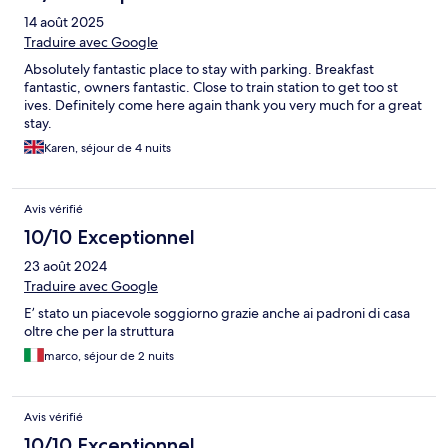
14 août 2025
Traduire avec Google
Absolutely fantastic place to stay with parking. Breakfast
fantastic, owners fantastic. Close to train station to get too st
ives. Definitely come here again thank you very much for a great
stay.
Karen, séjour de 4 nuits
Avis vérifié
10/10 Exceptionnel
23 août 2024
Traduire avec Google
E’ stato un piacevole soggiorno grazie anche ai padroni di casa
oltre che per la struttura
marco, séjour de 2 nuits
Avis vérifié
10/10 Exceptionnel