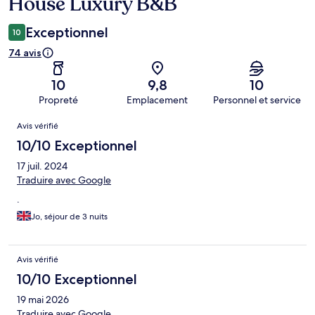
House Luxury B&B
Exceptionnel
10
74 avis
10
9,8
10
Propreté
Emplacement
Personnel et service
Avis
Avis vérifié
10/10 Exceptionnel
17 juil. 2024
Traduire avec Google
.
Jo, séjour de 3 nuits
Avis vérifié
10/10 Exceptionnel
19 mai 2026
Traduire avec Google