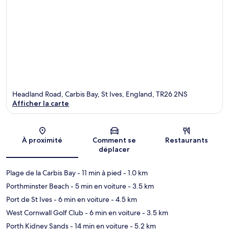
Headland Road, Carbis Bay, St Ives, England, TR26 2NS
Afficher la carte
Carte
À proximité
Comment se
Restaurants
déplacer
Plage de la Carbis Bay
- 11 min à pied
- 1.0 km
Porthminster Beach
- 5 min en voiture
- 3.5 km
Port de St Ives
- 6 min en voiture
- 4.5 km
West Cornwall Golf Club
- 6 min en voiture
- 3.5 km
Porth Kidney Sands
- 14 min en voiture
- 5.2 km