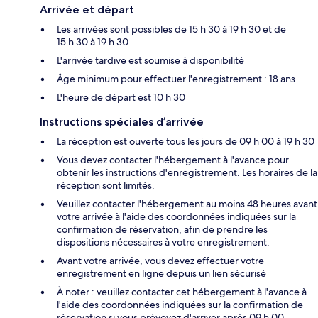
Arrivée et départ
Les arrivées sont possibles de 15 h 30 à 19 h 30 et de
15 h 30 à 19 h 30
L'arrivée tardive est soumise à disponibilité
Âge minimum pour effectuer l'enregistrement : 18 ans
L'heure de départ est 10 h 30
Instructions spéciales d’arrivée
La réception est ouverte tous les jours de 09 h 00 à 19 h 30
Vous devez contacter l'hébergement à l'avance pour
obtenir les instructions d'enregistrement. Les horaires de la
réception sont limités.
Veuillez contacter l'hébergement au moins 48 heures avant
votre arrivée à l'aide des coordonnées indiquées sur la
confirmation de réservation, afin de prendre les
dispositions nécessaires à votre enregistrement.
Avant votre arrivée, vous devez effectuer votre
enregistrement en ligne depuis un lien sécurisé
À noter : veuillez contacter cet hébergement à l'avance à
l'aide des coordonnées indiquées sur la confirmation de
réservation si vous prévoyez d'arriver après 09 h 00.