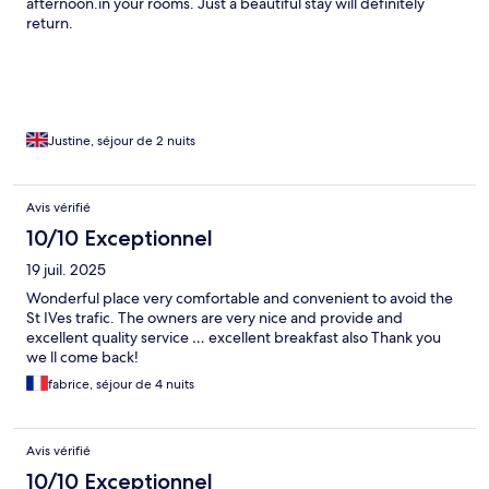
afternoon.in your rooms. Just a beautiful stay will definitely
return.
Justine, séjour de 2 nuits
Avis vérifié
10/10 Exceptionnel
19 juil. 2025
Wonderful place very comfortable and convenient to avoid the
St IVes trafic. The owners are very nice and provide and
excellent quality service … excellent breakfast also Thank you
we ll come back!
fabrice, séjour de 4 nuits
Avis vérifié
10/10 Exceptionnel