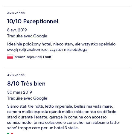
Avis vérifié
10/10 Exceptionnel
8 avr. 2019
Traduire avec Google
Idealnie położony hotel, nieco stary, ale wszystko spełniało
swoją rolę znakomicie, czysto i miła obsługa
Tomasz, séjour de 1 nuit
Avis vérifié
8/10 Très bien
30 mars 2019
Traduire avec Google
Siamo stati tre notti, letto imperiale, bellissima vista mare,
camera molto esposta quindi molto calda penso sia difficile
starci durante l'estate, garage in comune con accesso
semicomodo, prima colazione e cena che non abbiamo fatto
xche' troppo care per un hotel 3 stelle