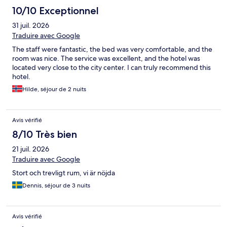
10/10 Exceptionnel
31 juil. 2026
Traduire avec Google
The staff were fantastic, the bed was very comfortable, and the
room was nice. The service was excellent, and the hotel was
located very close to the city center. I can truly recommend this
hotel.
Hilde, séjour de 2 nuits
Avis vérifié
8/10 Très bien
21 juil. 2026
Traduire avec Google
Stort och trevligt rum, vi är nöjda
Dennis, séjour de 3 nuits
Avis vérifié