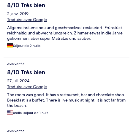
8/10 Très bien
2 janv. 2019
Traduire avec Google
Allgemeinräume neu und geschmackvoll restauriert, Frühstück
reichhaltig und abwechslungsreich. Zimmer etwas in die Jahre
gekommen, aber super Matratze und sauber.
Séjour de 2 nuits
Avis vérifié
8/10 Très bien
27 juil. 2024
Traduire avec Google
The room was good. It has a restaurant, bar and chocolate shop.
Breakfast is a buffet. There is live music at night. It is not far from
the beach.
amila, séjour de 1 nuit
Avis vérifié