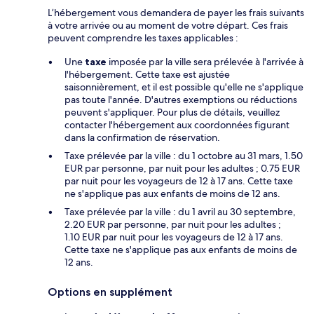
L’hébergement vous demandera de payer les frais suivants
à votre arrivée ou au moment de votre départ. Ces frais
peuvent comprendre les taxes applicables :
Une
taxe
imposée par la ville sera prélevée à l'arrivée à
l'hébergement. Cette taxe est ajustée
saisonnièrement, et il est possible qu'elle ne s'applique
pas toute l'année. D'autres exemptions ou réductions
peuvent s'appliquer. Pour plus de détails, veuillez
contacter l'hébergement aux coordonnées figurant
dans la confirmation de réservation.
Taxe prélevée par la ville : du 1 octobre au 31 mars, 1.50
EUR par personne, par nuit pour les adultes ; 0.75 EUR
par nuit pour les voyageurs de 12 à 17 ans. Cette taxe
ne s'applique pas aux enfants de moins de 12 ans.
Taxe prélevée par la ville : du 1 avril au 30 septembre,
2.20 EUR par personne, par nuit pour les adultes ;
1.10 EUR par nuit pour les voyageurs de 12 à 17 ans.
Cette taxe ne s'applique pas aux enfants de moins de
12 ans.
Options en supplément