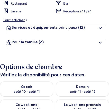
Restaurant
Bar
Laverie
Réception 24 h/24
Tout afficher
Services et équipements principaux
(12)
Pour la famille
(6)
Options de chambre
Vérifiez la disponibilité pour ces dates.
Vérifier la disponibilité pour ce soir août 10 - août 11
Vérifier la disponibilité pour 
Ce soir
Demain
août 10 - août 11
août 11 - août 12
Vérifier la disponibilité pour ce week-end août 14 - août 16
Vérifier la disponibilité pour
Ce week-end
Le week-end prochain