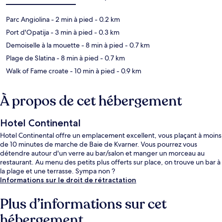
Parc Angiolina
- 2 min à pied
- 0.2 km
Port d'Opatija
- 3 min à pied
- 0.3 km
Demoiselle à la mouette
- 8 min à pied
- 0.7 km
Plage de Slatina
- 8 min à pied
- 0.7 km
Walk of Fame croate
- 10 min à pied
- 0.9 km
À propos de cet hébergement
Hotel Continental
Hotel Continental offre un emplacement excellent, vous plaçant à moins
de 10 minutes de marche de Baie de Kvarner. Vous pourrez vous
détendre autour d'un verre au bar/salon et manger un morceau au
restaurant. Au menu des petits plus offerts sur place, on trouve un bar à
la plage et une terrasse. Sympa non ?
Informations sur le droit de rétractation
Plus d’informations sur cet
hébergement