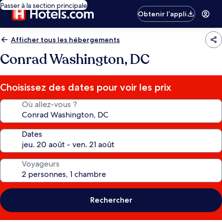
Passer à la section principale
Obtenir l’appli
Afficher tous les hébergements
Conrad Washington, DC
Choisissez des dates pour voir les prix
Où allez-vous ?
Dates
Voyageurs
Rechercher