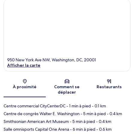
950 New York Ave NW, Washington, DC, 20001
Afficher la carte
Carte
À proximité
Comment se
Restaurants
déplacer
Centre commercial CityCenterDC
- 1 min à pied
- 0.1 km
Centre de congrès Walter E. Washington
- 5 min à pied
- 0.4 km
Smithsonian American Art Museum
- 5 min à pied
- 0.4 km
Salle omnisports Capital One Arena
- 6 min à pied
- 0.6 km