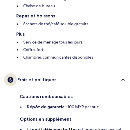
Chaise de bureau
Repas et boissons
Sachets de thé/café soluble gratuits
Plus
Service de ménage tous les jours
Coffre-fort
Chambres communicantes disponibles
Frais et politiques
Cautions remboursables
Dépôt de garantie :
100 MYR par nuit
Options en supplément
Le
petit déjeuner buffet
est proposé moyennant