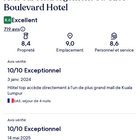
Boulevard Hotel
Excellent
8,6
719 avis
8,4
9,0
8,6
Propreté
Emplacement
Personnel et service
Avis
Avis vérifié
10/10 Exceptionnel
3 janv. 2024
Hôtel top accède directement à l’un de plus grand mall de Kuala
Lumpur
SAS, séjour de 4 nuits
Avis vérifié
10/10 Exceptionnel
14 mai 2025