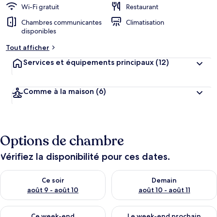
Wi-Fi gratuit
Restaurant
Chambres communicantes
Climatisation
disponibles
Tout afficher
Services et équipements principaux
(12)
Comme à la maison
(6)
Options de chambre
Vérifiez la disponibilité pour ces dates.
Vérifier la disponibilité pour ce soir août 9 - août 10
Vérifier la disponibilité pour 
Ce soir
Demain
août 9 - août 10
août 10 - août 11
Vérifier la disponibilité pour ce week-end août 14 - août 16
Vérifier la disponibilité pour
Ce week-end
Le week-end prochain