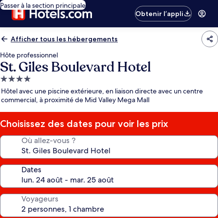
Passer à la section principale
Obtenir l’appli
Afficher tous les hébergements
Hôte professionnel
St. Giles Boulevard Hotel
Hébergement
4.0 étoiles
Hôtel avec une piscine extérieure, en liaison directe avec un centre
commercial, à proximité de Mid Valley Mega Mall
Choisissez des dates pour voir les prix
Où allez-vous ?
Dates
Voyageurs