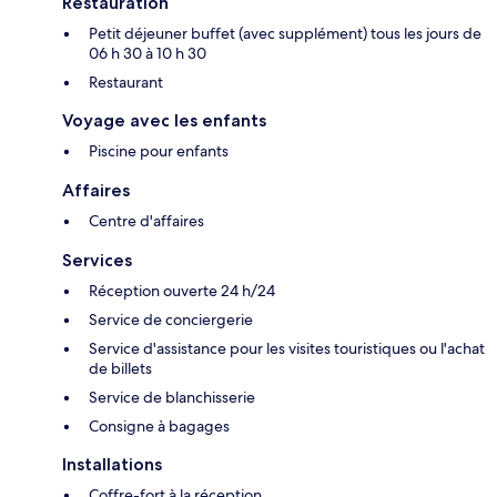
Restauration
Petit déjeuner buffet (avec supplément) tous les jours de
06 h 30 à 10 h 30
Restaurant
Voyage avec les enfants
Piscine pour enfants
Affaires
Centre d'affaires
Services
Réception ouverte 24 h/24
Service de conciergerie
Service d'assistance pour les visites touristiques ou l'achat
de billets
Service de blanchisserie
Consigne à bagages
Installations
Coffre-fort à la réception