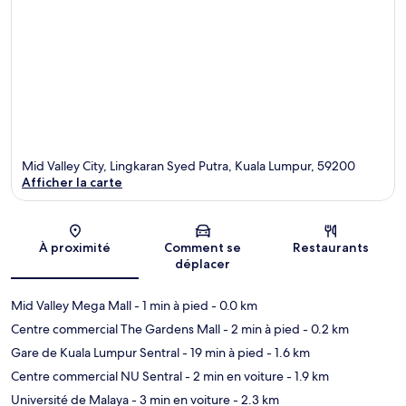
Mid Valley City, Lingkaran Syed Putra, Kuala Lumpur, 59200
Afficher la carte
Carte
À proximité
Comment se
Restaurants
déplacer
Mid Valley Mega Mall
- 1 min à pied
- 0.0 km
Centre commercial The Gardens Mall
- 2 min à pied
- 0.2 km
Gare de Kuala Lumpur Sentral
- 19 min à pied
- 1.6 km
Centre commercial NU Sentral
- 2 min en voiture
- 1.9 km
Université de Malaya
- 3 min en voiture
- 2.3 km