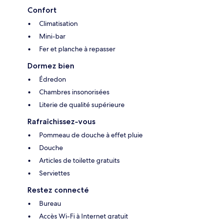
Confort
Climatisation
Mini-bar
Fer et planche à repasser
Dormez bien
Édredon
Chambres insonorisées
Literie de qualité supérieure
Rafraîchissez-vous
Pommeau de douche à effet pluie
Douche
Articles de toilette gratuits
Serviettes
Restez connecté
Bureau
Accès Wi-Fi à Internet gratuit