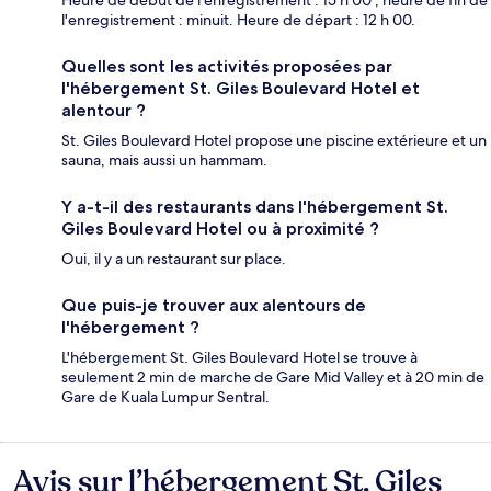
Heure de début de l'enregistrement : 15 h 00 ; heure de fin de
l'enregistrement : minuit. Heure de départ : 12 h 00.
Quelles sont les activités proposées par
l'hébergement St. Giles Boulevard Hotel et
alentour ?
St. Giles Boulevard Hotel propose une piscine extérieure et un
sauna, mais aussi un hammam.
Y a-t-il des restaurants dans l'hébergement St.
Giles Boulevard Hotel ou à proximité ?
Oui, il y a un restaurant sur place.
Que puis-je trouver aux alentours de
l'hébergement ?
L'hébergement St. Giles Boulevard Hotel se trouve à
seulement 2 min de marche de Gare Mid Valley et à 20 min de
Gare de Kuala Lumpur Sentral.
Avis sur l’hébergement St. Giles
Avis