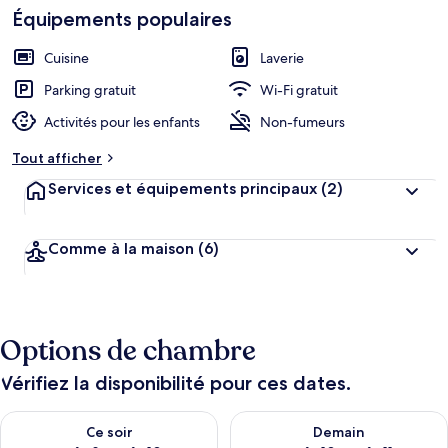
Équipements populaires
Cuisine
Laverie
Parking gratuit
Wi-Fi gratuit
Activités pour les enfants
Non-fumeurs
Tout afficher
Services et équipements principaux
(2)
Comme à la maison
(6)
Options de chambre
Vérifiez la disponibilité pour ces dates.
Vérifier la disponibilité pour ce soir août 9 - août 10
Vérifier la disponibilité pour 
Ce soir
Demain