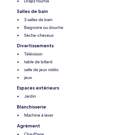
Draps fournis
Salles de bain
3 salles de bain
Baignoire ou douche
Sèche-cheveux
Divertissements
Télévision
table de billard
salle de jeux vidéo
jeux
Espaces extérieurs
Jardin
Blanchisserie
Machine à laver
Agrément
Chauffage