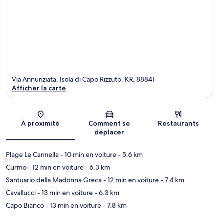
Via Annunziata, Isola di Capo Rizzuto, KR, 88841
Afficher la carte
Carte
À proximité
Comment se
Restaurants
déplacer
Plage Le Cannella
- 10 min en voiture
- 5.6 km
Curmo
- 12 min en voiture
- 6.3 km
Santuario della Madonna Greca
- 12 min en voiture
- 7.4 km
Cavallucci
- 13 min en voiture
- 6.3 km
Capo Bianco
- 13 min en voiture
- 7.8 km