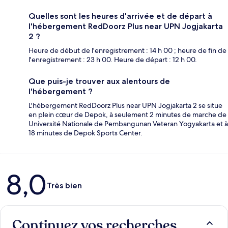
Quelles sont les heures d'arrivée et de départ à
l'hébergement RedDoorz Plus near UPN Jogjakarta
2 ?
Heure de début de l'enregistrement : 14 h 00 ; heure de fin de
l'enregistrement : 23 h 00. Heure de départ : 12 h 00.
Que puis-je trouver aux alentours de
l'hébergement ?
L'hébergement RedDoorz Plus near UPN Jogjakarta 2 se situe
en plein cœur de Depok, à seulement 2 minutes de marche de
Université Nationale de Pembangunan Veteran Yogyakarta et à
18 minutes de Depok Sports Center.
Avis
8,0
Très bien
Continuez vos recherches