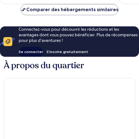
est
de
Comparer des hébergements similaires
3 €
Connectez-vous pour découvrir les réductions et les
avantages dont vous pouvez bénéficier. Plus de récompenses
pour plus d’aventures !
Se connecter
S’inscrire gratuitement
À propos du quartier