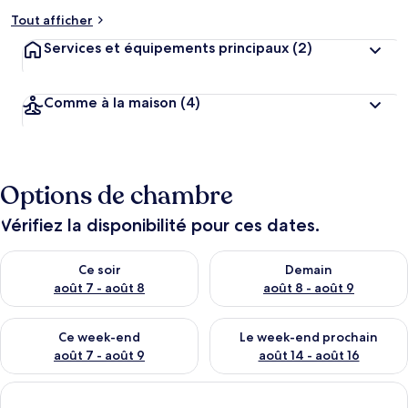
Tout afficher
Services et équipements principaux
(2)
Comme à la maison
(4)
Options de chambre
Vérifiez la disponibilité pour ces dates.
Vérifier la disponibilité pour ce soir août 7 - août 8
Vérifier la disponibilité pour 
Ce soir
Demain
août 7 - août 8
août 8 - août 9
Vérifier la disponibilité pour ce week-end août 7 - août 9
Vérifier la disponibilité pour 
Ce week-end
Le week-end prochain
août 7 - août 9
août 14 - août 16