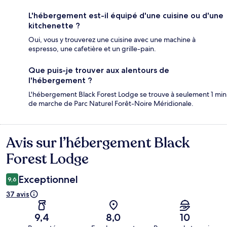
L'hébergement est-il équipé d'une cuisine ou d'une
kitchenette ?
Oui, vous y trouverez une cuisine avec une machine à
espresso, une cafetière et un grille-pain.
Que puis-je trouver aux alentours de
l'hébergement ?
L'hébergement Black Forest Lodge se trouve à seulement 1 min
de marche de Parc Naturel Forêt-Noire Méridionale.
Avis sur l’hébergement Black
Avis
Forest Lodge
Exceptionnel
9,6
37 avis
9,4
8,0
10