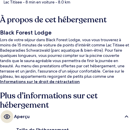
Lac Titisee
- 8 min en voiture
- 8.0 km
À propos de cet hébergement
Black Forest Lodge
Lors de votre séjour dans Black Forest Lodge, vous vous trouverez à
moins de 15 minutes de voiture de points d'intérêt comme Lac Titisee et
Badeparadies Schwarzwald (parc aquatique & bien-être). Pour faire
quelques longueurs, vous pourrez compter sur la piscine couverte
tandis que le sauna agréable vous permettra de finir la journée en
beauté. Au menu des prestations offertes par cet hébergement, une
terrasse et un jardin, l'assurance d'un séjour confortable. Cerise sur le
gâteau, les appartements regorgent de petits plus comme une
machine à espresso et des peignoirs.
Informations sur le droit de rétractation
Plus d’informations sur cet
hébergement
Aperçu
Taille de l'hébergement