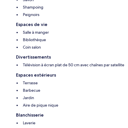
Shampoing
Peignoirs
Espaces de vie
Salle à manger
Bibliothèque
Coin salon
Divertissements
Télévision à écran plat de 50 cm avec chaînes par satellite
Espaces extérieurs
Terrasse
Barbecue
Jardin
Aire de pique nique
Blanchisserie
Laverie