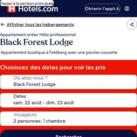
Passer à la section principale
Obtenir l’appli
Afficher tous les hébergements
Appartement entier
·
Hôte professionnel
Black Forest Lodge
Appartement boutique à Feldberg avec une piscine couverte
Choisissez des dates pour voir les prix
Où allez-vous ?
Dates
Voyageurs
Rechercher