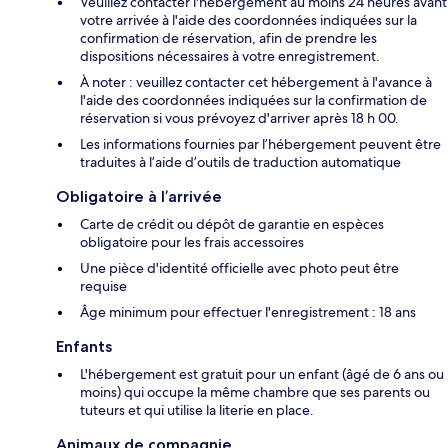
Veuillez contacter l'hébergement au moins 24 heures avant
votre arrivée à l'aide des coordonnées indiquées sur la
confirmation de réservation, afin de prendre les
dispositions nécessaires à votre enregistrement.
À noter : veuillez contacter cet hébergement à l'avance à
l'aide des coordonnées indiquées sur la confirmation de
réservation si vous prévoyez d'arriver après 18 h 00.
Les informations fournies par l’hébergement peuvent être
traduites à l’aide d’outils de traduction automatique
Obligatoire à l’arrivée
Carte de crédit ou dépôt de garantie en espèces
obligatoire pour les frais accessoires
Une pièce d'identité officielle avec photo peut être
requise
Âge minimum pour effectuer l'enregistrement : 18 ans
Enfants
L'hébergement est gratuit pour un enfant (âgé de 6 ans ou
moins) qui occupe la même chambre que ses parents ou
tuteurs et qui utilise la literie en place.
Animaux de compagnie