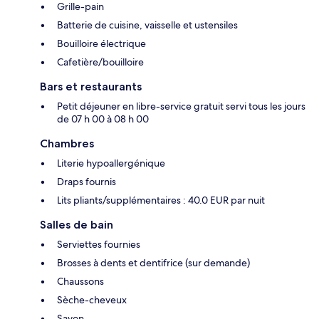
Grille-pain
Batterie de cuisine, vaisselle et ustensiles
Bouilloire électrique
Cafetière/bouilloire
Bars et restaurants
Petit déjeuner en libre-service gratuit servi tous les jours
de 07 h 00 à 08 h 00
Chambres
Literie hypoallergénique
Draps fournis
Lits pliants/supplémentaires : 40.0 EUR par nuit
Salles de bain
Serviettes fournies
Brosses à dents et dentifrice (sur demande)
Chaussons
Sèche-cheveux
Savon