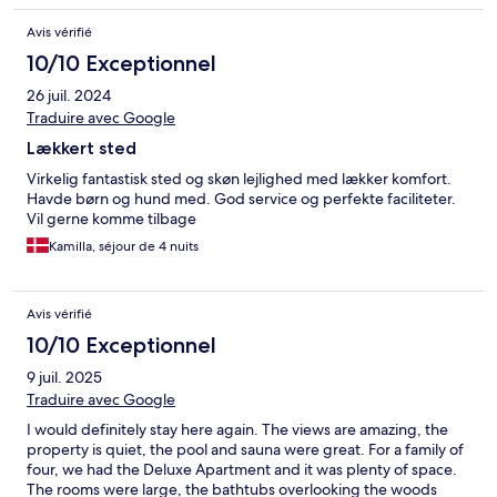
Avis vérifié
10/10 Exceptionnel
26 juil. 2024
Traduire avec Google
Lækkert sted
Virkelig fantastisk sted og skøn lejlighed med lækker komfort.
Havde børn og hund med. God service og perfekte faciliteter.
Vil gerne komme tilbage
Kamilla, séjour de 4 nuits
Avis vérifié
10/10 Exceptionnel
9 juil. 2025
Traduire avec Google
I would definitely stay here again. The views are amazing, the
property is quiet, the pool and sauna were great. For a family of
four, we had the Deluxe Apartment and it was plenty of space.
The rooms were large, the bathtubs overlooking the woods