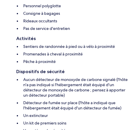
Personnel polyglotte
Consigne à bagages
Rideaux occultants
Pas de service d'entretien
Activités
Sentiers de randonnée à pied ou à vélo à proximité
Promenades à cheval à proximité
Pêche à proximité
Dispositifs de sécurité
Aucun détecteur de monoxyde de carbone signalé (l'hôte
n'a pas indiqué si l'hébergement était équipé d'un
détecteur de monoxyde de carbone ; pensez à apporter
un détecteur portable)
Détecteur de fumée sur place (l'hôte a indiqué que
l'hébergement était équipé d'un détecteur de fumée)
Un extincteur
Un kit de premiers soins