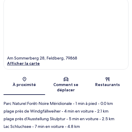
Am Sommerberg 28, Feldberg, 79868
Afficher la carte
Carte
À proximité
Comment se
Restaurants
déplacer
Parc Naturel Forêt-Noire Méridionale
- 1 min à pied
- 0.0 km
plage près de Windgfällweiher
- 4 min en voiture
- 2.1 km
plage près d'Ausstellung Skulptur
- 5 min en voiture
- 2.5 km
Lac Schluchsee
- 7 min en voiture
- 4.8 km