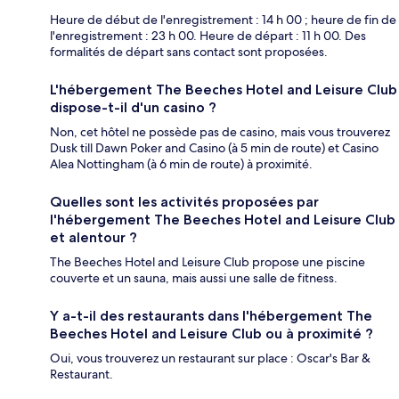
Heure de début de l'enregistrement : 14 h 00 ; heure de fin de
l'enregistrement : 23 h 00. Heure de départ : 11 h 00. Des
formalités de départ sans contact sont proposées.
L'hébergement The Beeches Hotel and Leisure Club
dispose-t-il d'un casino ?
Non, cet hôtel ne possède pas de casino, mais vous trouverez
Dusk till Dawn Poker and Casino (à 5 min de route) et Casino
Alea Nottingham (à 6 min de route) à proximité.
Quelles sont les activités proposées par
l'hébergement The Beeches Hotel and Leisure Club
et alentour ?
The Beeches Hotel and Leisure Club propose une piscine
couverte et un sauna, mais aussi une salle de fitness.
Y a-t-il des restaurants dans l'hébergement The
Beeches Hotel and Leisure Club ou à proximité ?
Oui, vous trouverez un restaurant sur place : Oscar's Bar &
Restaurant.