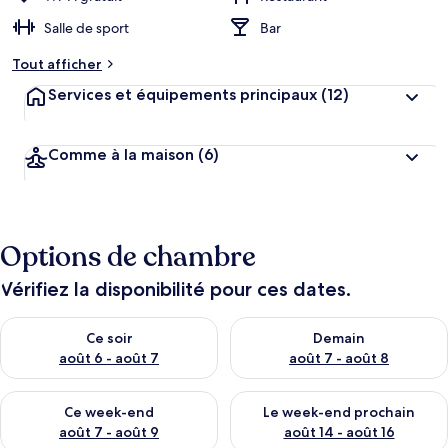
Salle de sport
Bar
Tout afficher
Services et équipements principaux
(12)
Comme à la maison
(6)
Options de chambre
Vérifiez la disponibilité pour ces dates.
Vérifier la disponibilité pour ce soir août 6 - août 7
Vérifier la disponibilité pour 
Ce soir
Demain
août 6 - août 7
août 7 - août 8
Vérifier la disponibilité pour ce week-end août 7 - août 9
Vérifier la disponibilité pour 
Ce week-end
Le week-end prochain
août 7 - août 9
août 14 - août 16