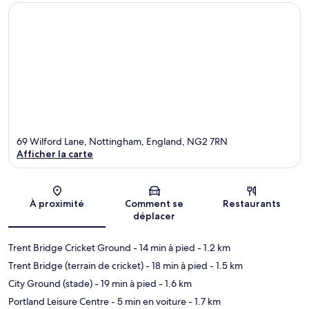
69 Wilford Lane, Nottingham, England, NG2 7RN
Afficher la carte
Carte
À proximité
Comment se
Restaurants
déplacer
Trent Bridge Cricket Ground
- 14 min à pied
- 1.2 km
Trent Bridge (terrain de cricket)
- 18 min à pied
- 1.5 km
City Ground (stade)
- 19 min à pied
- 1.6 km
Portland Leisure Centre
- 5 min en voiture
- 1.7 km