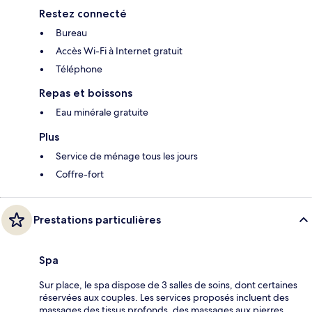
Restez connecté
Bureau
Accès Wi-Fi à Internet gratuit
Téléphone
Repas et boissons
Eau minérale gratuite
Plus
Service de ménage tous les jours
Coffre-fort
Prestations particulières
Spa
Sur place, le spa dispose de 3 salles de soins, dont certaines
réservées aux couples. Les services proposés incluent des
massages des tissus profonds, des massages aux pierres