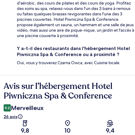
d'aérobic, des cours de pilates et des cours de yoga. Profitez
des soins au spa, relaxez-vous dans l'un des 3 bains à remous
ou faites quelques brasses revigorantes dans l'une des 3
piscines couvertes. Hotel Piwniczna Spa & Conference
propose également un sauna, un hammam et une salle de jeux
vidéo, mais aussi une aire de pique-nique, un jardin et l'accès à
une piscine couverte à proximité.
Y a-t-il des restaurants dans l'hébergement Hotel
Piwniczna Spa & Conference ou à proximité ?
Oui, vous y trouverez Czarna Owca, avec Cuisine locale.
Avis sur l’hébergement Hotel
Avis
Piwniczna Spa & Conference
Merveilleux
9,2
26 avis
9,8
10
9,4