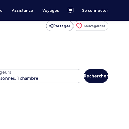
ce
Assistance
Voyages
Se connecter
Partager
Sauvegarder
geurs
Rechercher