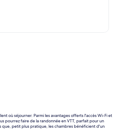
te
nt où séjourner. Parmi les avantages offerts l'accès Wi-Fi et
vous pourrez faire de la randonnée en VTT, parfait pour un
is que, petit plus pratique, les chambres bénéficient d'un