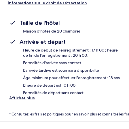
Informations sur le droit de rétractation
Taille de l'hôtel
Maison d'hôtes de 20 chambres
Arrivée et départ
Heure de début de l'enregistrement : 17 h 00 ; heure
de fin de l'enregistrement : 20 h 00.
Formalités d'arrivée sans contact
L'arrivée tardive est soumise à disponibilité
Âge minimum pour effectuer l'enregistrement : 18 ans
L'heure de départ est 10 h 00
Formalités de départ sans contact
Afficher plus
* Consultez les frais et politiques pour en savoir plus et connaître les f