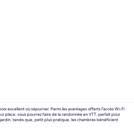
Petit déjeun
ix excellent où séjourner. Parmi les avantages offerts l'accès Wi-Fi
 sur place, vous pourrez faire de la randonnée en VTT, parfait pour
jardin, tandis que, petit plus pratique, les chambres bénéficient
Chambre Trip