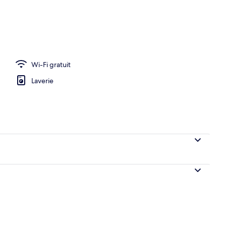
e
Wi-Fi gratuit
Laverie