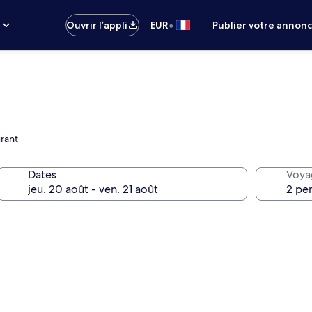
•
s
Ouvrir l’appli
EUR
Publier votre annon
rant
Dates
Voya