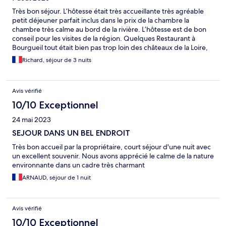
Très bon séjour. L’hôtesse était très accueillante très agréable
petit déjeuner parfait inclus dans le prix de la chambre la
chambre très calme au bord de la rivière. L’hôtesse est de bon
conseil pour les visites de la région. Quelques Restaurant à
Bourgueil tout était bien pas trop loin des châteaux de la Loire,
parfait comme pied-à-terre.
Richard, séjour de 3 nuits
Avis vérifié
10/10 Exceptionnel
24 mai 2023
SEJOUR DANS UN BEL ENDROIT
Très bon accueil par la propriétaire, court séjour d'une nuit avec
un excellent souvenir. Nous avons apprécié le calme de la nature
environnante dans un cadre très charmant
ARNAUD, séjour de 1 nuit
Avis vérifié
10/10 Exceptionnel