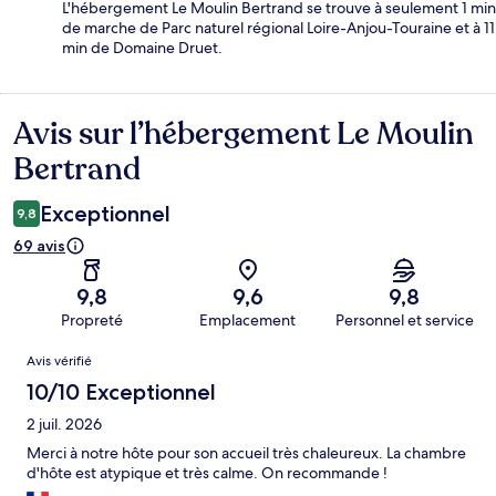
L'hébergement Le Moulin Bertrand se trouve à seulement 1 min
de marche de Parc naturel régional Loire-Anjou-Touraine et à 11
min de Domaine Druet.
Avis sur l’hébergement Le Moulin
Avis
Bertrand
Exceptionnel
9,8
69 avis
9,8
9,6
9,8
Propreté
Emplacement
Personnel et service
Avis
Avis vérifié
10/10 Exceptionnel
2 juil. 2026
Merci à notre hôte pour son accueil très chaleureux. La chambre
d'hôte est atypique et très calme. On recommande !