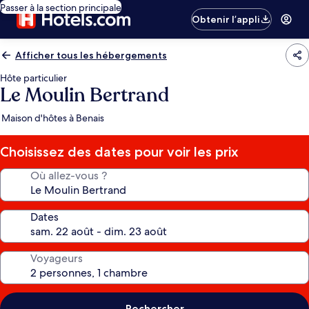
Passer à la section principale
Obtenir l’appli
Afficher tous les hébergements
Hôte particulier
Le Moulin Bertrand
Maison d'hôtes à Benais
Choisissez des dates pour voir les prix
Où allez-vous ?
Dates
Voyageurs
Rechercher