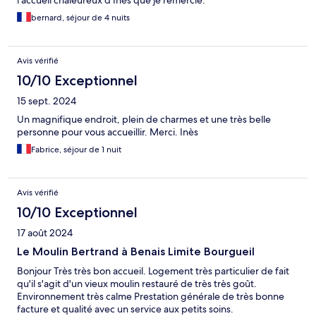
l'accueil chaleureux d'Inès que je remercie.
bernard, séjour de 4 nuits
Avis vérifié
10/10 Exceptionnel
15 sept. 2024
Un magnifique endroit, plein de charmes et une très belle
personne pour vous accueillir. Merci. Inès
Fabrice, séjour de 1 nuit
Avis vérifié
10/10 Exceptionnel
17 août 2024
Le Moulin Bertrand à Benais Limite Bourgueil
Bonjour Très très bon accueil. Logement très particulier de fait
qu'il s'agit d'un vieux moulin restauré de très très goût.
Environnement très calme Prestation générale de très bonne
facture et qualité avec un service aux petits soins.