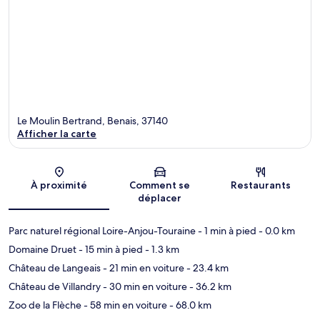
Le Moulin Bertrand, Benais, 37140
Afficher la carte
Carte
À proximité
Comment se
Restaurants
déplacer
Parc naturel régional Loire-Anjou-Touraine
- 1 min à pied
- 0.0 km
Domaine Druet
- 15 min à pied
- 1.3 km
Château de Langeais
- 21 min en voiture
- 23.4 km
Château de Villandry
- 30 min en voiture
- 36.2 km
Zoo de la Flèche
- 58 min en voiture
- 68.0 km