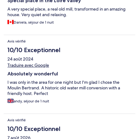
Special place in the Loire valley
A very special place, a real old mill, transformed in an amazing
house. Very quiet and relaxing.
Daniela, séjour de 1 nuit
Avis vérifié
10/10 Exceptionnel
24 août 2024
Traduire avec Google
Absolutely wonderful
I was only in the area for one night but I'm glad I chose the
Moulin Bertrand. A historic old water mill conversion with a
friendly host. Perfect
andy, séjour de 1 nuit
Avis vérifié
10/10 Exceptionnel
7 août 2026