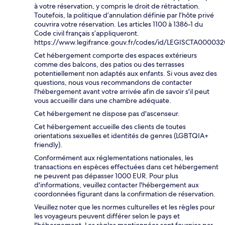
à votre réservation, y compris le droit de rétractation.
Toutefois, la politique d’annulation définie par l’hôte privé
couvrira votre réservation. Les articles 1100 à 1386-1 du
Code civil français s’appliqueront.
https://www.legifrance.gouv.fr/codes/id/LEGISCTA00003
Cet hébergement comporte des espaces extérieurs
comme des balcons, des patios ou des terrasses
potentiellement non adaptés aux enfants. Si vous avez des
questions, nous vous recommandons de contacter
l'hébergement avant votre arrivée afin de savoir s'il peut
vous accueillir dans une chambre adéquate.
Cet hébergement ne dispose pas d'ascenseur.
Cet hébergement accueille des clients de toutes
orientations sexuelles et identités de genres (LGBTQIA+
friendly).
Conformément aux réglementations nationales, les
transactions en espèces effectuées dans cet hébergement
ne peuvent pas dépasser 1000 EUR. Pour plus
d'informations, veuillez contacter l'hébergement aux
coordonnées figurant dans la confirmation de réservation.
Veuillez noter que les normes culturelles et les règles pour
les voyageurs peuvent différer selon le pays et