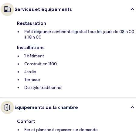
Services et équipements
Restauration
Petit déjeuner continental gratuit tous les jours de 08 h 00
à 10 h 00
Installations
1 bâtiment
Construit en 1100
Jardin
Terrasse
De style traditionnel
Équipements de la chambre
Confort
Fer et planche à repasser sur demande