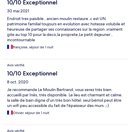
10/10 Exceptionnel
30 mai 2021
Endroit tres paisible , ancien moulin restaure ,c est UN
patrimoine familial toujours en evolution avec hotesse volubile et
heureuse de partager ses connaissances sur la region ,vraiment
gite au top 10 pour la deco,la proprete,Le petit dejeuner ,
incontournable
françoise, séjour de 1 nuit
Avis vérifié
10/10 Exceptionnel
8 oct. 2020
Je recommande Le Moulin Bertrand, vous serez très bien
accueilli par Inès, très disponible. Le lieu est charmant et calme.
la salle de bain digne d'un très bon hôtel. seul bémol peut être
un wifi peu accessible du fait de l'épaisseur des murs ;-)
Olivier, séjour de 1 nuit
Avis vérifié