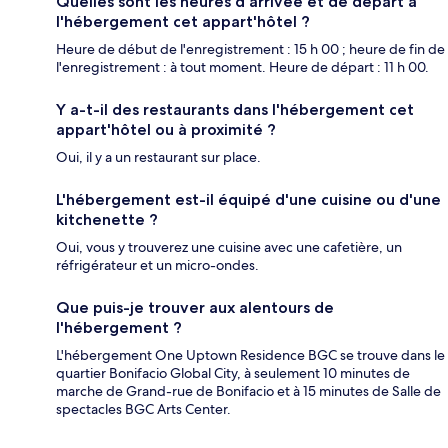
Quelles sont les heures d'arrivée et de départ à
l'hébergement cet appart'hôtel ?
Heure de début de l'enregistrement : 15 h 00 ; heure de fin de
l'enregistrement : à tout moment. Heure de départ : 11 h 00.
Y a-t-il des restaurants dans l'hébergement cet
appart'hôtel ou à proximité ?
Oui, il y a un restaurant sur place.
L'hébergement est-il équipé d'une cuisine ou d'une
kitchenette ?
Oui, vous y trouverez une cuisine avec une cafetière, un
réfrigérateur et un micro-ondes.
Que puis-je trouver aux alentours de
l'hébergement ?
L'hébergement One Uptown Residence BGC se trouve dans le
quartier Bonifacio Global City, à seulement 10 minutes de
marche de Grand-rue de Bonifacio et à 15 minutes de Salle de
spectacles BGC Arts Center.