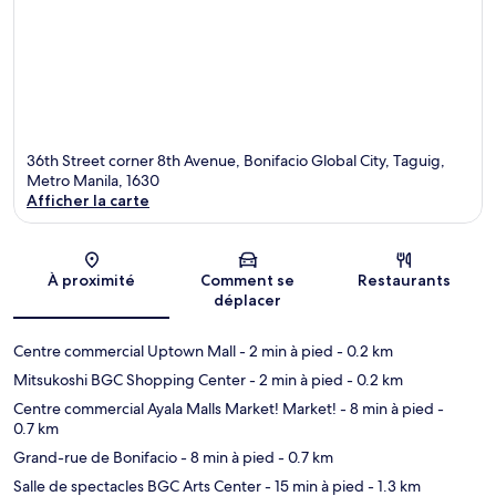
36th Street corner 8th Avenue, Bonifacio Global City, Taguig,
Metro Manila, 1630
Afficher la carte
Carte
À proximité
Comment se
Restaurants
déplacer
Centre commercial Uptown Mall
- 2 min à pied
- 0.2 km
Mitsukoshi BGC Shopping Center
- 2 min à pied
- 0.2 km
Centre commercial Ayala Malls Market! Market!
- 8 min à pied
-
0.7 km
Grand-rue de Bonifacio
- 8 min à pied
- 0.7 km
Salle de spectacles BGC Arts Center
- 15 min à pied
- 1.3 km