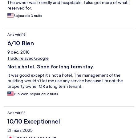
The owner was friendly and hospitable. I also got more of what I
reserved for.
Séjour de 3 nuits
Avis vérifié
6/10 Bien
9 déc. 2018
Traduire avec Google
Not a hotel. Good for long term stay.
It was good except it’s not a hotel. The management of the
building wouldn’t let me use any service because I’m not the
property owner OR a long term tenant.
Yuh Wen, séjour de 2 nuits
Avis vérifié
10/10 Exceptionnel
21 mars 2025