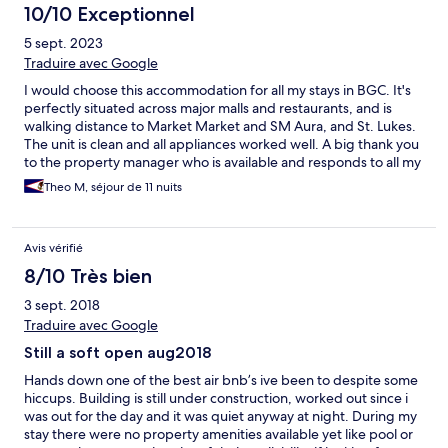
10/10 Exceptionnel
5 sept. 2023
Traduire avec Google
I would choose this accommodation for all my stays in BGC. It's
perfectly situated across major malls and restaurants, and is
walking distance to Market Market and SM Aura, and St. Lukes.
The unit is clean and all appliances worked well. A big thank you
to the property manager who is available and responds to all my
inquiries quickly.
Theo M, séjour de 11 nuits
Avis vérifié
8/10 Très bien
3 sept. 2018
Traduire avec Google
Still a soft open aug2018
Hands down one of the best air bnb’s ive been to despite some
hiccups. Building is still under construction, worked out since i
was out for the day and it was quiet anyway at night. During my
stay there were no property amenities available yet like pool or