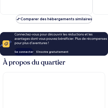
Exceptio
Tropez
101 avis
93 avis
Comparer des hébergements similaires
Connectez-vous pour découvrir les réductions et les
avantages dont vous pouvez bénéficier. Plus de récompenses
pour plus d’aventures !
Se connecter
S’inscrire gratuitement
À propos du quartier