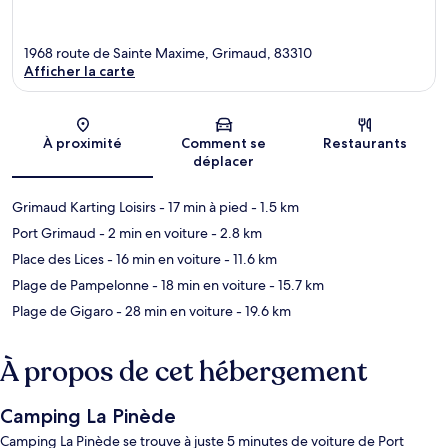
1968 route de Sainte Maxime, Grimaud, 83310
Afficher la carte
Carte
À proximité
Comment se
Restaurants
déplacer
Grimaud Karting Loisirs
- 17 min à pied
- 1.5 km
Port Grimaud
- 2 min en voiture
- 2.8 km
Place des Lices
- 16 min en voiture
- 11.6 km
Plage de Pampelonne
- 18 min en voiture
- 15.7 km
Plage de Gigaro
- 28 min en voiture
- 19.6 km
À propos de cet hébergement
Camping La Pinède
Camping La Pinède se trouve à juste 5 minutes de voiture de Port