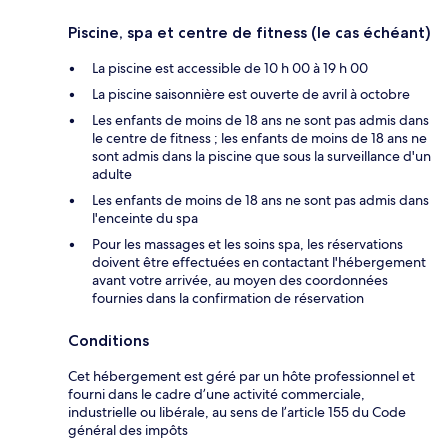
Piscine, spa et centre de fitness (le cas échéant)
La piscine est accessible de 10 h 00 à 19 h 00
La piscine saisonnière est ouverte de avril à octobre
Les enfants de moins de 18 ans ne sont pas admis dans
le centre de fitness ; les enfants de moins de 18 ans ne
sont admis dans la piscine que sous la surveillance d'un
adulte
Les enfants de moins de 18 ans ne sont pas admis dans
l'enceinte du spa
Pour les massages et les soins spa, les réservations
doivent être effectuées en contactant l'hébergement
avant votre arrivée, au moyen des coordonnées
fournies dans la confirmation de réservation
Conditions
Cet hébergement est géré par un hôte professionnel et
fourni dans le cadre d’une activité commerciale,
industrielle ou libérale, au sens de l’article 155 du Code
général des impôts