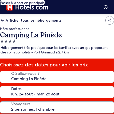
Passer à la section principale
Afficher tous les hébergements
Hôte professionnel
Camping La Pinède
Hébergement
4.0 étoiles
Hébergement très pratique pour les familles avec un spa proposant
des soins complets - Port Grimaud à 2,7 km
Choisissez des dates pour voir les prix
Où allez-vous ?
Dates
Voyageurs