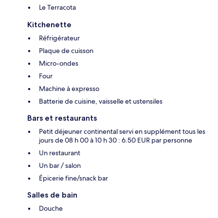
Le Terracota
Kitchenette
Réfrigérateur
Plaque de cuisson
Micro-ondes
Four
Machine à expresso
Batterie de cuisine, vaisselle et ustensiles
Bars et restaurants
Petit déjeuner continental servi en supplément tous les
jours de 08 h 00 à 10 h 30 : 6.50 EUR par personne
Un restaurant
Un bar / salon
Épicerie fine/snack bar
Salles de bain
Douche