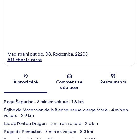
Magistralni put bb, D8, Rogoznica, 22203
Afficher la carte
Carte
À proximité
Comment se
Restaurants
déplacer
Plage Šepurina
- 3 min en voiture
- 1.8 km
Église de l'Ascension de la Bienheureuse Vierge Marie
- 4 min en
voiture
- 2.9 km
Lac de l'Œil du Dragon
- 5 min en voiture
- 2.6 km
Plage de Primošten
- 8 min en voiture
- 8.3 km