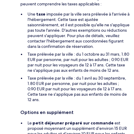
peuvent comprendre les taxes applicables :
Une
taxe
imposée par la ville sera prélevée à l'arrivée à
l'hébergement. Cette taxe est ajustée
saisonnièrement, et il est possible qu'elle ne s'applique
pas toute l'année. D'autres exemptions ou réductions
peuvent s'appliquer. Pour plus de détails, veuillez
contacter l'hébergement aux coordonnées figurant
dans la confirmation de réservation.
Taxe prélevée par la ville : du 1 octobre au 31 mars, 1.80
EUR par personne, par nuit pour les adultes ; 0.90 EUR
par nuit pour les voyageurs de 12 à 17 ans. Cette taxe
ne s'applique pas aux enfants de moins de 12 ans.
Taxe prélevée par la ville : du 1 avril au 30 septembre,
1.80 EUR par personne, par nuit pour les adultes ;
0.90 EUR par nuit pour les voyageurs de 12 à 17 ans.
Cette taxe ne s'applique pas aux enfants de moins de
12 ans.
Options en supplément
Le
petit déjeuner préparé sur commande
est
proposé moyennant un supplément d’environ 15 EUR
pour les adultes et d’environ 10 EUR pour les enfants